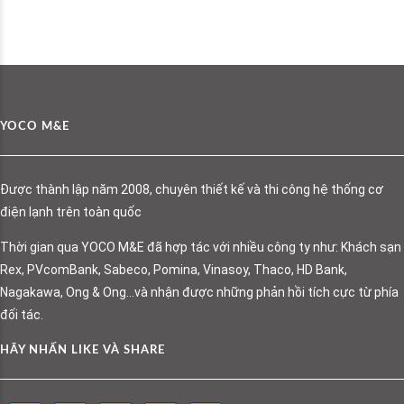
YOCO M&E
Được thành lập năm 2008, chuyên thiết kế và thi công hệ thống cơ
điện lạnh trên toàn quốc
Thời gian qua YOCO M&E đã hợp tác với nhiều công ty như: Khách sạn
Rex, PVcomBank, Sabeco, Pomina, Vinasoy, Thaco, HD Bank,
Nagakawa, Ong & Ong…và nhận được những phản hồi tích cực từ phía
đối tác.
HÃY NHẤN LIKE VÀ SHARE