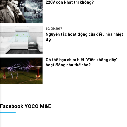
220V còn Nhật thì không?
10/05/2017
Nguyên tắc hoạt động của điều hòa nhiệt
độ
Có thể bạn chưa biết “điện không dây”
hoạt động như thế nào?
Facebook YOCO M&E