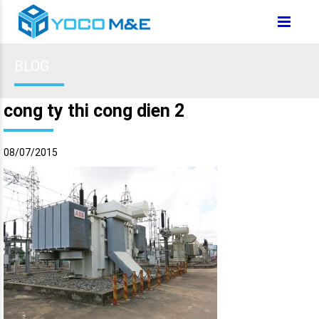
BLOG
cong ty thi cong dien 2
08/07/2015