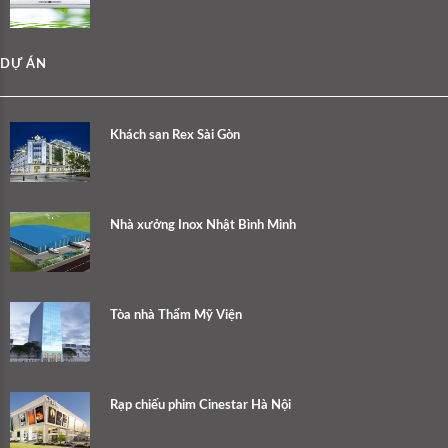
DỰ ÁN
Khách sạn Rex Sài Gòn
Nhà xưởng Inox Nhật Bình Minh
Tòa nhà Thẩm Mỹ Viện
Rạp chiếu phim Cinestar Hà Nội