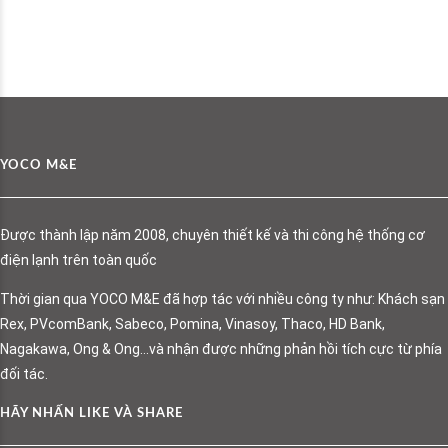
YOCO M&E
Được thành lập năm 2008, chuyên thiết kế và thi công hệ thống cơ
điện lạnh trên toàn quốc
Thời gian qua YOCO M&E đã hợp tác với nhiều công ty như: Khách sạn
Rex, PVcomBank, Sabeco, Pomina, Vinasoy, Thaco, HD Bank,
Nagakawa, Ong & Ong…và nhận được những phản hồi tích cực từ phía
đối tác.
HÃY NHẤN LIKE VÀ SHARE