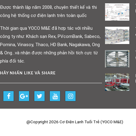
Được thành lập năm 2008, chuyên thiết kế và thi
công hệ thống cơ điện lạnh trên toàn quốc
Thời gian qua YOCO M&E đã hợp tác với nhiều
công ty như: Khách sạn Rex, PVcomBank, Sabeco,
Pomina, Vinasoy, Thaco, HD Bank, Nagakawa, Ong
& Ong…và nhận được những phản hồi tích cực từ
phía đối tác.
HÃY NHẤN LIKE VÀ SHARE
@Copyright 2026 Cơ Điện Lạnh Tuổi Trẻ (YOCO M&E)