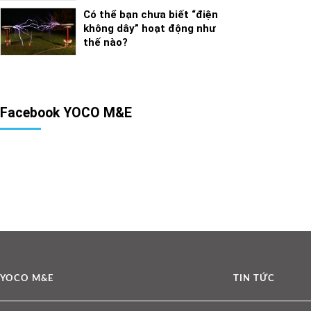
Có thể bạn chưa biết “điện
không dây” hoạt động như
thế nào?
Facebook YOCO M&E
YOCO M&E
TIN TỨC