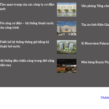
Tầm quan trọng của các công ty cơ điện
Văn phòng Tổng côn
lạnh
Thi công cơ điện – hệ thống thoát nước
Tòa án tỉnh Kiên Gi
cho công trình
Thiết kế hệ thống thông gió bằng kỹ
Xi Riverview Palac
thuật hơi nước
Hệ thống đèn chiếu sáng trong đời sống
Nhà hàng Buzza Piz
hiện nay
TRAN