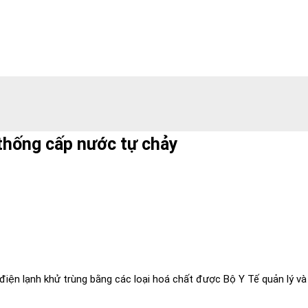
 thống cấp nước tự chảy
điện lạnh khử trùng bằng các loại hoá chất được Bộ Y Tế quản lý v