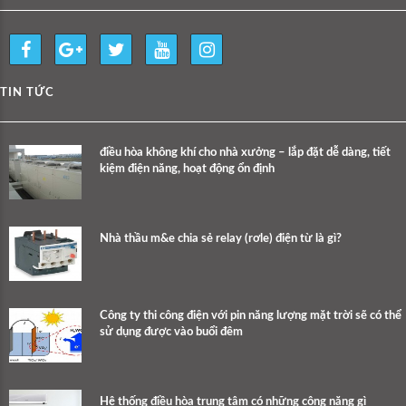
TIN TỨC
điều hòa không khí cho nhà xưởng – lắp đặt dễ dàng, tiết
kiệm điện năng, hoạt động ổn định
Nhà thầu m&e chia sẻ relay (rơle) điện từ là gì?
Công ty thi công điện với pin năng lượng mặt trời sẽ có thể
sử dụng được vào buổi đêm
Hệ thống điều hòa trung tâm có những công năng gì