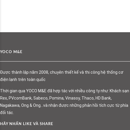
YOCO M&E
Được thành lập năm 2008, chuyên thiết kế và thi công hệ thống cơ
điện lạnh trên toàn quốc
Thời gian qua YOCO M&E đã hợp tác với nhiều công ty như: Khách sạn
Rex, PVcomBank, Sabeco, Pomina, Vinasoy, Thaco, HD Bank,
Nagakawa, Ong & Ong…và nhận được những phản hồi tích cực từ phía
đối tác.
HÃY NHẤN LIKE VÀ SHARE