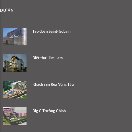
DỰ ÁN
Tập đoàn Saint-Gobain
Biệt thự Him Lam
Khách sạn Rex Vũng Tàu
Big C Trường Chinh