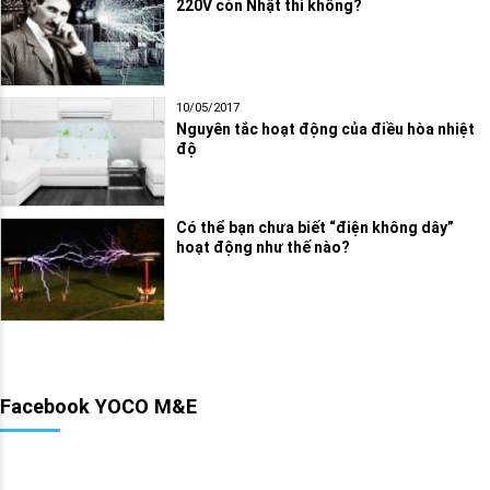
220V còn Nhật thì không?
10/05/2017
Nguyên tắc hoạt động của điều hòa nhiệt
độ
Có thể bạn chưa biết “điện không dây”
hoạt động như thế nào?
Facebook YOCO M&E