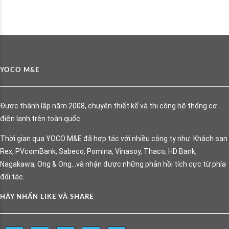
YOCO M&E
Được thành lập năm 2008, chuyên thiết kế và thi công hệ thống cơ
điện lạnh trên toàn quốc
Thời gian qua YOCO M&E đã hợp tác với nhiều công ty như: Khách sạn
Rex, PVcomBank, Sabeco, Pomina, Vinasoy, Thaco, HD Bank,
Nagakawa, Ong & Ong…và nhận được những phản hồi tích cực từ phía
đối tác.
HÃY NHẤN LIKE VÀ SHARE