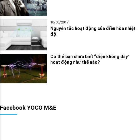
10/05/2017
Nguyên tắc hoạt động của điều hòa nhiệt
độ
Có thể bạn chưa biết “điện không dây”
hoạt động như thế nào?
Facebook YOCO M&E