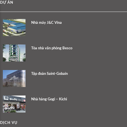
DỰ ÁN
Nhà máy J&C Vina
Tòa nhà văn phòng Besco
Tập đoàn Saint-Gobain
Nhà hàng Gogi – Kichi
DỊCH VỤ