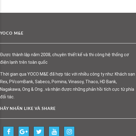
YOCO M&E
Được thành lập năm 2008, chuyên thiết kế và thi công hệ thống cơ
điện lạnh trên toàn quốc
Thời gian qua YOCO M&E đã hợp tác với nhiều công ty như: Khách sạn
Rex, PVcomBank, Sabeco, Pomina, Vinasoy, Thaco, HD Bank,
Nagakawa, Ong & Ong…và nhận được những phản hồi tích cực từ phía
đối tác.
HÃY NHẤN LIKE VÀ SHARE