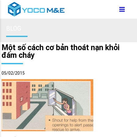
BLOG
Một số cách cơ bản thoát nạn khỏi
đám cháy
05/02/2015