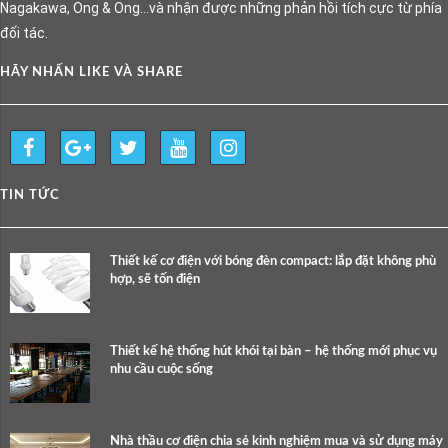
Nagakawa, Ong & Ong…và nhận được những phản hồi tích cực từ phía
đối tác.
HÃY NHẤN LIKE VÀ SHARE
TIN TỨC
Thiết kế cơ điện với bóng đèn compact: lắp đặt không phù
hợp, sẽ tốn điện
Thiết kế hệ thống hút khói tại bàn – hệ thống mới phục vụ
nhu cầu cuộc sống
Nhà thầu cơ điện chia sẻ kinh nghiệm mua và sử dụng máy