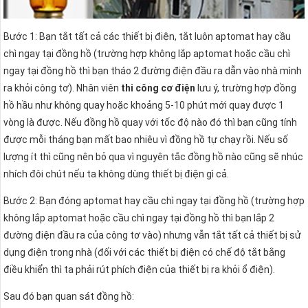
Bước 1: Bạn tắt tất cả các thiết bị điện, tắt luôn aptomat hay cầu
chì ngay tại đồng hồ (trường hợp không lắp aptomat hoặc cầu chì
ngay tại đồng hồ thì bạn tháo 2 đường điện đầu ra dẫn vào nhà mình
ra khỏi công tơ). Nhân viên
thi công cơ điện
lưu ý, trường hợp đồng
hồ hầu như không quay hoặc khoảng 5-10 phút mới quay được 1
vòng là được. Nếu đồng hồ quay với tốc độ nào đó thì bạn cũng tính
được mỗi tháng bạn mất bao nhiêu vì đồng hồ tự chạy rồi. Nếu số
lượng ít thì cũng nên bỏ qua vì nguyên tắc đồng hồ nào cũng sẽ nhúc
nhích đôi chút nếu ta không dùng thiết bị điện gì cả.
Bước 2: Bạn đóng aptomat hay cầu chì ngay tại đồng hồ (trường hợp
không lắp aptomat hoặc cầu chì ngay tại đồng hồ thì bạn lắp 2
đường điện đầu ra của công tơ vào) nhưng vẫn tắt tất cả thiết bị sử
dụng điện trong nhà (đối với các thiết bị điện có chế độ tắt bằng
điều khiển thì ta phải rút phích điện của thiết bị ra khỏi ổ điện).
Sau đó bạn quan sát đồng hồ: