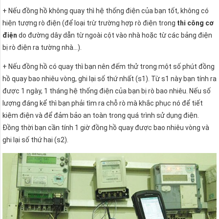
+ Nếu đồng hồ không quay thì hệ thống điện của bạn tốt, không có
hiện tượng rò điện (để loại trừ trường hợp rò điện trong
thi công cơ
điện
do đường dây dẫn từ ngoài cột vào nhà hoặc từ các bảng điện
bị rò điện ra tường nhà…).
+ Nếu đồng hồ có quay thì bạn nên đếm thử trong một số phút đồng
hồ quay bao nhiêu vòng, ghi lại số thứ nhất (s1). Từ s1 này bạn tính ra
được 1 ngày, 1 tháng hệ thống điện của bạn bị rò bao nhiêu. Nếu số
lượng đáng kể thì bạn phải tìm ra chỗ rò mà khắc phục nó để tiết
kiệm điện và để đảm bảo an toàn trong quá trình sử dụng điện.
Đồng thời bạn cần tính 1 giờ đồng hồ quay được bao nhiêu vòng và
ghi lại số thứ hai (s2).