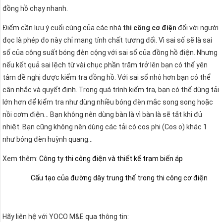
đồng hồ chạy nhanh.
Điểm cần lưu ý cuối cùng của các nhà
thi công cơ điện
đối với người
đọc là phép đo này chỉ mang tính chất tương đối. Vì sai số sẽ là sai
số của công suất bóng đèn cộng với sai số của đồng hồ điện. Nhưng
nếu kết quả sai lệch từ vài chục phần trăm trở lên bạn có thể yên
tâm đề nghị được kiểm tra đồng hồ. Với sai số nhỏ hơn bạn có thể
cân nhắc và quyết định. Trong quá trình kiểm tra, bạn có thể dùng tải
lớn hơn để kiểm tra như dùng nhiều bóng đèn mắc song song hoặc
nồi cơm điện… Bạn không nên dùng bàn là vì bàn là sẽ tắt khi đủ
nhiệt. Bạn cũng không nên dùng các tải có cos phi (Cos o) khác 1
như bóng đèn huỳnh quang…
Xem thêm:
Công ty thi công điện và thiết kế trạm biến áp
Cấu tạo của đường dây trung thế trong thi công cơ điện
Hãy liên hệ với YOCO M&E qua thông tin: