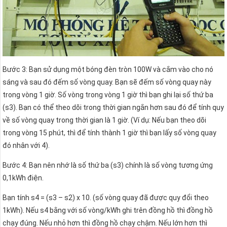
Bước 3: Bạn sử dụng một bóng đèn tròn 100W và cắm vào cho nó
sáng và sau đó đếm số vòng quay. Bạn sẽ đếm số vòng quay này
trong vòng 1 giờ. Số vòng trong vòng 1 giờ thì bạn ghi lại số thứ ba
(s3). Bạn có thể theo dõi trong thời gian ngắn hơn sau đó để tính quy
về số vòng quay trong thời gian là 1 giờ. (Ví dụ: Nếu bạn theo dõi
trong vòng 15 phút, thì để tính thành 1 giờ thì bạn lấy số vòng quay
đó nhân với 4).
Bước 4: Bạn nên nhớ là số thứ ba (s3) chính là số vòng tương ứng
0,1kWh điện.
Bạn tính s4 = (s3 – s2) x 10. (số vòng quay đã được quy đổi theo
1kWh). Nếu s4 bằng với số vòng/kWh ghi trên đồng hồ thì đồng hồ
chạy đúng. Nếu nhỏ hơn thì đồng hồ chạy chậm. Nếu lớn hơn thì