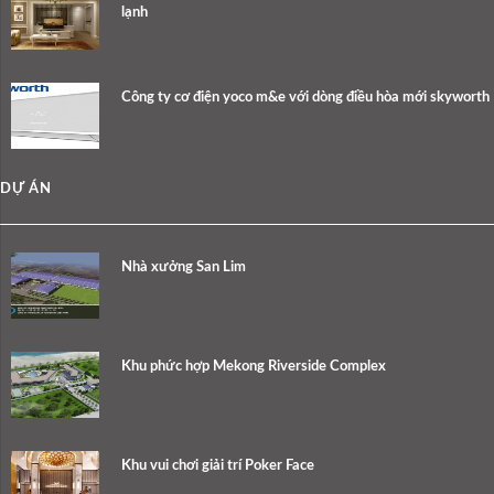
lạnh
Công ty cơ điện yoco m&e với dòng điều hòa mới skyworth
DỰ ÁN
Nhà xưởng San Lim
Khu phức hợp Mekong Riverside Complex
Khu vui chơi giải trí Poker Face