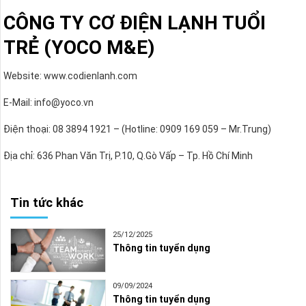
CÔNG TY CƠ ĐIỆN LẠNH TUỔI
TRẺ (YOCO M&E)
Website: www.codienlanh.com
E-Mail: info@yoco.vn
Điện thoại: 08 3894 1921 – (Hotline: 0909 169 059 – Mr.Trung)
Địa chỉ: 636 Phan Văn Trị, P.10, Q.Gò Vấp – Tp. Hồ Chí Minh
Tin tức khác
25/12/2025
Thông tin tuyển dụng
09/09/2024
Thông tin tuyển dụng