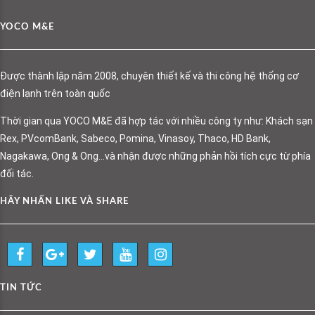
YOCO M&E
Được thành lập năm 2008, chuyên thiết kế và thi công hệ thống cơ
điện lạnh trên toàn quốc
Thời gian qua YOCO M&E đã hợp tác với nhiều công ty như: Khách sạn
Rex, PVcomBank, Sabeco, Pomina, Vinasoy, Thaco, HD Bank,
Nagakawa, Ong & Ong…và nhận được những phản hồi tích cực từ phía
đối tác.
HÃY NHẤN LIKE VÀ SHARE
TIN TỨC