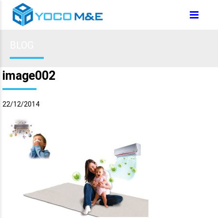
BLOG
image002
22/12/2014