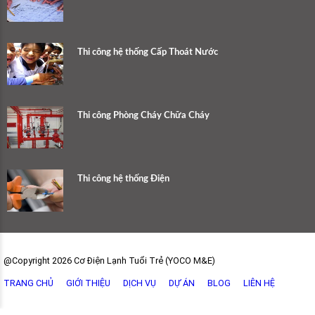
Thi công hệ thống Cấp Thoát Nước
Thi công Phòng Cháy Chữa Cháy
Thi công hệ thống Điện
@Copyright 2026 Cơ Điện Lạnh Tuổi Trẻ (YOCO M&E)
TRANG CHỦ
GIỚI THIỆU
DỊCH VỤ
DỰ ÁN
BLOG
LIÊN HỆ