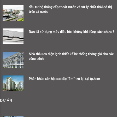
đầu tư hệ thống cấp thoát nước và xử lý chất thải đô thị
trên cả nước
Bạn đã sử dụng máy điều hòa không khí đúng cách chưa ?
Nhà thầu cơ điện lạnh thiết kế hệ thống thông gió cho các
công trình
Phân khúc căn hộ cao cấp “ấm” trở lại tại tp.hcm
DỰ ÁN