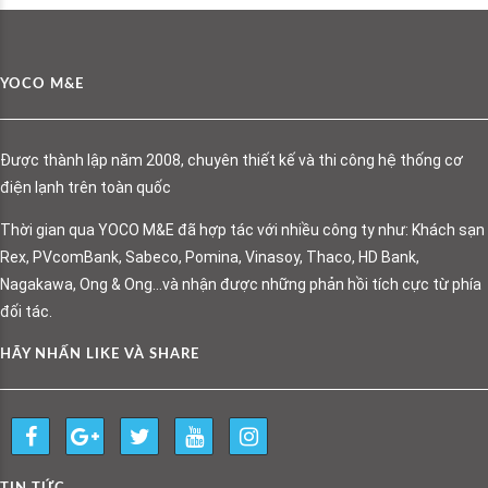
YOCO M&E
Được thành lập năm 2008, chuyên thiết kế và thi công hệ thống cơ
điện lạnh trên toàn quốc
Thời gian qua YOCO M&E đã hợp tác với nhiều công ty như: Khách sạn
Rex, PVcomBank, Sabeco, Pomina, Vinasoy, Thaco, HD Bank,
Nagakawa, Ong & Ong…và nhận được những phản hồi tích cực từ phía
đối tác.
HÃY NHẤN LIKE VÀ SHARE