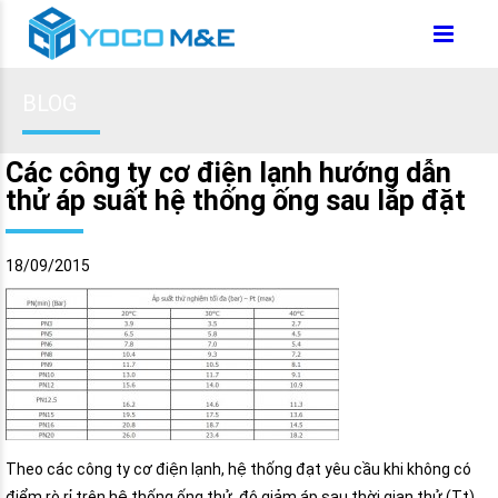
BLOG
Các công ty cơ điện lạnh hướng dẫn
thử áp suất hệ thống ống sau lắp đặt
18/09/2015
Theo các công ty cơ điện lạnh, hệ thống đạt yêu cầu khi không có
điểm rò rỉ trên hệ thống ống thử, độ giảm áp sau thời gian thử (Tt)