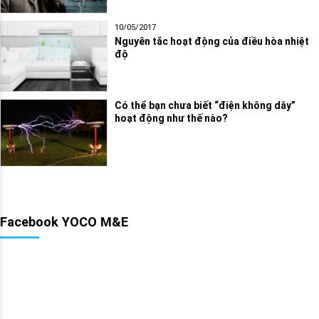
10/05/2017
Nguyên tắc hoạt động của điều hòa nhiệt
độ
Có thể bạn chưa biết “điện không dây”
hoạt động như thế nào?
Facebook YOCO M&E