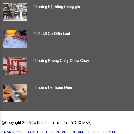
Thi công hệ thống thông gió
Thiết kế Cơ Điện Lạnh
Thi công Phòng Cháy Chữa Cháy
Thi công hệ thống Điện
@Copyright 2026 Cơ Điện Lạnh Tuổi Trẻ (YOCO M&E)
TRANG CHỦ
GIỚI THIỆU
DỊCH VỤ
DỰ ÁN
BLOG
LIÊN HỆ