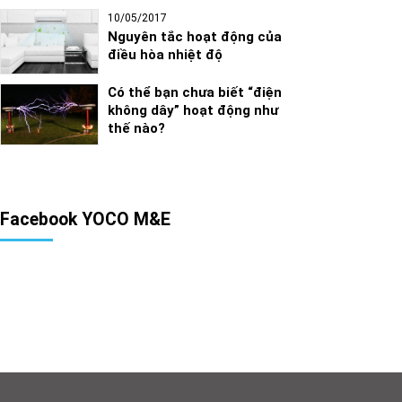
10/05/2017
Nguyên tắc hoạt động của
điều hòa nhiệt độ
Có thể bạn chưa biết “điện
không dây” hoạt động như
thế nào?
Facebook YOCO M&E