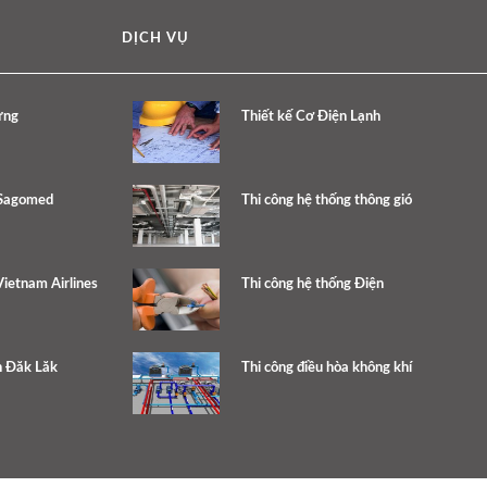
DỊCH VỤ
ưng
Thiết kế Cơ Điện Lạnh
 Sagomed
Thi công hệ thống thông gió
ietnam Airlines
Thi công hệ thống Điện
h Đăk Lăk
Thi công điều hòa không khí