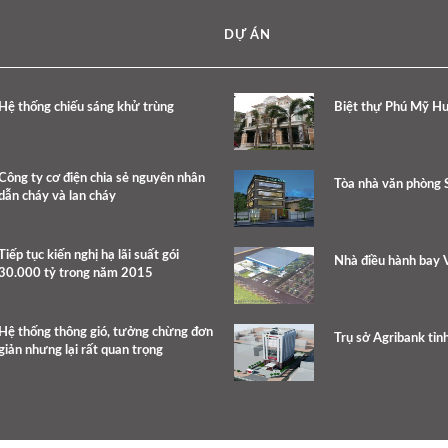
DỰ ÁN
Hệ thống chiếu sáng khử trùng
Biệt thự Phú Mỹ H
Công ty cơ điện chia sẻ nguyên nhân
Tòa nhà văn phòng
dẫn cháy và lan cháy
Tiếp tục kiến nghị hạ lãi suất gói
Nhà điều hành bay V
30.000 tỷ trong năm 2015
Hệ thống thông gió, tưởng chừng đơn
Trụ sở Agribank tỉn
giản nhưng lại rất quan trọng