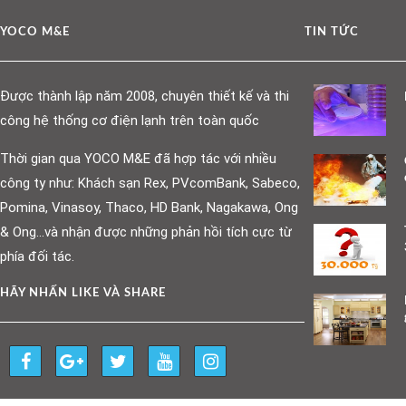
YOCO M&E
TIN TỨC
Được thành lập năm 2008, chuyên thiết kế và thi
công hệ thống cơ điện lạnh trên toàn quốc
Thời gian qua YOCO M&E đã hợp tác với nhiều
công ty như: Khách sạn Rex, PVcomBank, Sabeco,
Pomina, Vinasoy, Thaco, HD Bank, Nagakawa, Ong
& Ong…và nhận được những phản hồi tích cực từ
phía đối tác.
HÃY NHẤN LIKE VÀ SHARE