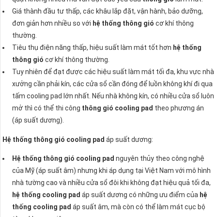
Giá thành đầu tư thấp, các khâu lắp đặt, vận hành, bảo dưỡng,
đơn giản hơn nhiều so với
hệ thống thông gió
cơ khí thông
thường.
Tiêu thụ điện năng thấp, hiệu suất làm mát tốt hơn
hệ thống
thông gió
cơ khí thông thường.
Tuy nhiên để đạt được các hiệu suất làm mát tối đa, khu vực nhà
xưởng cần phải kín, các cửa sổ cần đóng để luồn không khí đi qua
tấm cooling pad lớn nhất. Nếu nhà không kín, có nhiều cửa sổ luôn
mở thì có thể thi công
thông gió cooling pad
theo phương án
(áp suất dương).
Hệ thống thông gió cooling pad
áp suất dương:
Hệ thống thông gió cooling pad
nguyên thủy theo công nghệ
của Mỹ (áp suất âm) nhưng khi áp dụng tại Việt Nam với mô hình
nhà tường cao và nhiều cửa sổ đôi khi không đạt hiệu quả tối đa,
hệ thống cooling pad
áp suất dương có những ưu điểm của
hệ
thống cooling pad
áp suất âm, mà còn có thể làm mát cục bộ