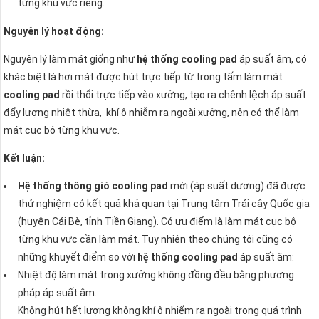
từng khu vực riêng.
Nguyên lý hoạt động:
Nguyên lý làm mát giống như
hệ thống cooling pad
áp suất âm, có
khác biệt là hơi mát được hút trực tiếp từ trong tấm làm mát
cooling pad
rồi thổi trực tiếp vào xưởng, tạo ra chênh lệch áp suất
đẩy lượng nhiệt thừa, khí ô nhiễm ra ngoài xưởng, nên có thể làm
mát cục bộ từng khu vực.
Kết luận:
Hệ thống thông gió cooling pad
mới (áp suất dương) đã được
thử nghiệm có kết quả khả quan tại Trung tâm Trái cây Quốc gia
(huyện Cái Bè, tỉnh Tiền Giang). Có ưu điểm là làm mát cục bộ
từng khu vực cần làm mát. Tuy nhiên theo chúng tôi cũng có
những khuyết điểm so với
hệ thống cooling pad
áp suất âm:
Nhiệt độ làm mát trong xưởng không đồng đều bằng phương
pháp áp suất âm.
Không hút hết lượng không khí ô nhiểm ra ngoài trong quá trình