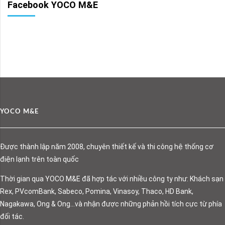
Facebook YOCO M&E
YOCO M&E
Được thành lập năm 2008, chuyên thiết kế và thi công hệ thống cơ
điện lạnh trên toàn quốc
Thời gian qua YOCO M&E đã hợp tác với nhiều công ty như: Khách sạn
Rex, PVcomBank, Sabeco, Pomina, Vinasoy, Thaco, HD Bank,
Nagakawa, Ong & Ong…và nhận được những phản hồi tích cực từ phía
đối tác.