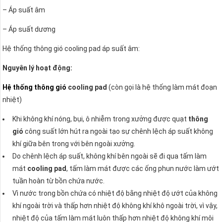
– Áp suất âm
– Áp suất dương
Hệ thống thông gió cooling pad áp suất âm:
Nguyên lý hoạt động:
Hệ thống thông gió
cooling pad
(còn gọi là hệ thống làm mát đoạn
nhiệt)
Khi không khí nóng, bụi, ô nhiễm trong xưởng được quạt
thông
gió
công suất lớn hút ra ngoài tạo sự chênh lệch áp suất không
khí giữa bên trong với bên ngoài xưởng.
Do chênh lệch áp suất, không khí bên ngoài sẽ đi qua tấm làm
mát
cooling pad
, tấm làm mát được các ống phun nước làm ướt
tuần hoàn từ bồn chứa nước.
Vì nước trong bồn chứa có nhiệt độ bằng nhiệt độ ướt của không
khí ngoài trời và thấp hơn nhiệt độ không khí khô ngoài trời, vì vậy,
nhiệt độ của tấm làm mát luôn thấp hơn nhiệt độ không khí môi