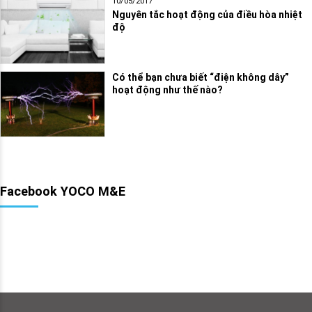
10/05/2017
Nguyên tắc hoạt động của điều hòa nhiệt
độ
Có thể bạn chưa biết “điện không dây”
hoạt động như thế nào?
Facebook YOCO M&E