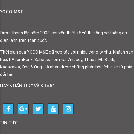
YOCO M&E
Được thành lập năm 2008, chuyên thiết kế và thi công hệ thống cơ
điện lạnh trên toàn quốc
Thời gian qua YOCO M&E đã hợp tác với nhiều công ty như: Khách sạn
Rex, PVcomBank, Sabeco, Pomina, Vinasoy, Thaco, HD Bank,
Nagakawa, Ong & Ong…và nhận được những phản hồi tích cực từ phía
đối tác.
HÃY NHẤN LIKE VÀ SHARE
TIN TỨC