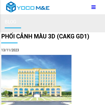
BLOG
PHỐI CẢNH MÀU 3D (CAKG GD1)
13/11/2023