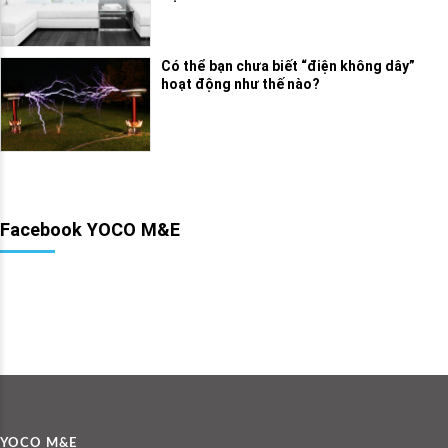
Có thể bạn chưa biết “điện không dây”
hoạt động như thế nào?
Facebook YOCO M&E
YOCO M&E