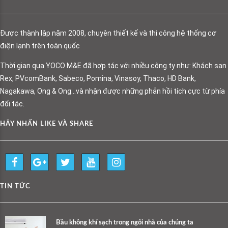
Được thành lập năm 2008, chuyên thiết kế và thi công hệ thống cơ
điện lạnh trên toàn quốc
Thời gian qua YOCO M&E đã hợp tác với nhiều công ty như: Khách sạn
Rex, PVcomBank, Sabeco, Pomina, Vinasoy, Thaco, HD Bank,
Nagakawa, Ong & Ong…và nhận được những phản hồi tích cực từ phía
đối tác.
HÃY NHẤN LIKE VÀ SHARE
TIN TỨC
Bầu không khí sạch trong ngôi nhà của chúng ta