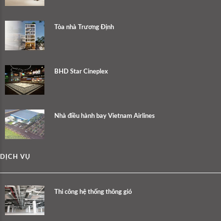
Tòa nhà Trương Định
BHD Star Cineplex
Nhà điều hành bay Vietnam Airlines
DỊCH VỤ
Thi công hệ thống thông gió