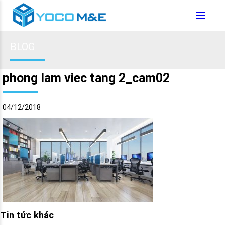
BLOG
phong lam viec tang 2_cam02
04/12/2018
Tin tức khác