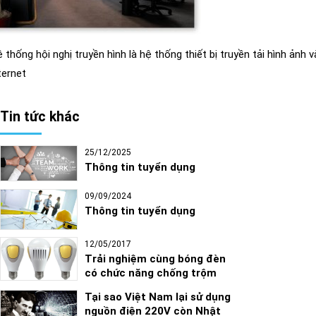
 thống hội nghị truyền hình là hệ thống thiết bị truyền tải hình ản
ternet
Tin tức khác
25/12/2025
Thông tin tuyển dụng
09/09/2024
Thông tin tuyển dụng
12/05/2017
Trải nghiệm cùng bóng đèn
có chức năng chống trộm
Tại sao Việt Nam lại sử dụng
nguồn điện 220V còn Nhật