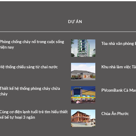
DỰ ÁN
Phòng chống cháy nổ trong cuộc sống
Tòa nhà văn phòng 
hiện nay
Hệ thống chiếu sáng từ chai nước
Khu nhà làm việc T
Thiết kế hệ thống phòng cháy chữa
PVcomBank Cà Ma
cháy
Cùng cơ điện lạnh tuổi trẻ tìm hiểu thiết
Chùa Ân Phước
kế bể tự hoại 3 ngăn