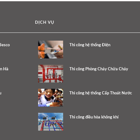
DỊCH VỤ
Besco
Thi công hệ thống Điện
ân Hà
Thi công Phòng Cháy Chữa Cháy
u
Thi công hệ thống Cấp Thoát Nước
Thi công điều hòa không khí