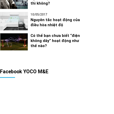
thì không?
10/05/2017
Nguyên tắc hoạt động của
điều hòa nhiệt độ
Có thể bạn chưa biết “điện
không dây” hoạt động như
thế nào?
Facebook YOCO M&E