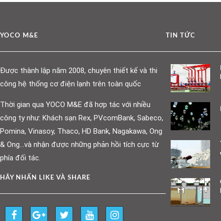
YOCO M&E
TIN TỨC
Được thành lập năm 2008, chuyên thiết kế và thi
công hệ thống cơ điện lạnh trên toàn quốc
Thời gian qua YOCO M&E đã hợp tác với nhiều
công ty như: Khách sạn Rex, PVcomBank, Sabeco,
Pomina, Vinasoy, Thaco, HD Bank, Nagakawa, Ong
& Ong…và nhận được những phản hồi tích cực từ
phía đối tác.
HÃY NHẤN LIKE VÀ SHARE