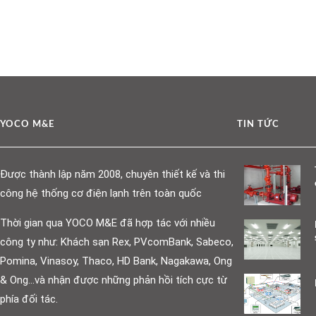
YOCO M&E
TIN TỨC
Được thành lập năm 2008, chuyên thiết kế và thi
công hệ thống cơ điện lạnh trên toàn quốc
Thời gian qua YOCO M&E đã hợp tác với nhiều
công ty như: Khách sạn Rex, PVcomBank, Sabeco,
Pomina, Vinasoy, Thaco, HD Bank, Nagakawa, Ong
& Ong…và nhận được những phản hồi tích cực từ
phía đối tác.