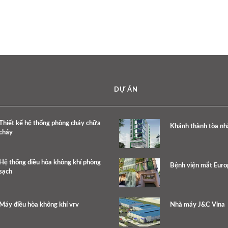
DỰ ÁN
Thiết kế hệ thống phòng cháy chữa
Khánh thành tòa nh
cháy
Hệ thống điều hòa không khí phòng
Bệnh viện mắt Eur
sạch
Máy điều hòa không khí vrv
Nhà máy J&C Vina