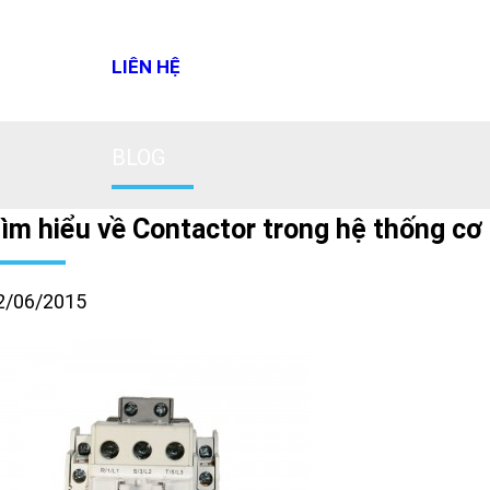
LIÊN HỆ
BLOG
ìm hiểu về Contactor trong hệ thống cơ
2/06/2015