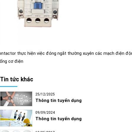
ntactor thực hiện việc đóng ngắt thường xuyên các mạch điện động
ống cơ điện
Tin tức khác
25/12/2025
Thông tin tuyển dụng
09/09/2024
Thông tin tuyển dụng