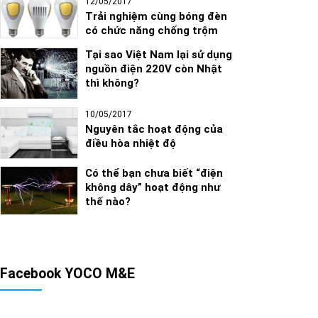
12/05/2017
Trải nghiệm cùng bóng đèn
có chức năng chống trộm
Tại sao Việt Nam lại sử dụng
nguồn điện 220V còn Nhật
thì không?
10/05/2017
Nguyên tắc hoạt động của
điều hòa nhiệt độ
Có thể bạn chưa biết “điện
không dây” hoạt động như
thế nào?
Facebook YOCO M&E