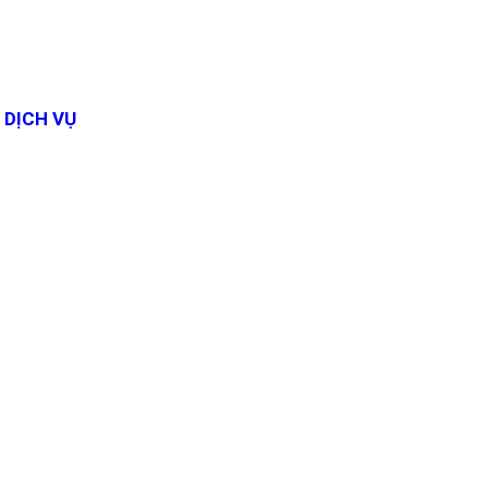
DỊCH VỤ