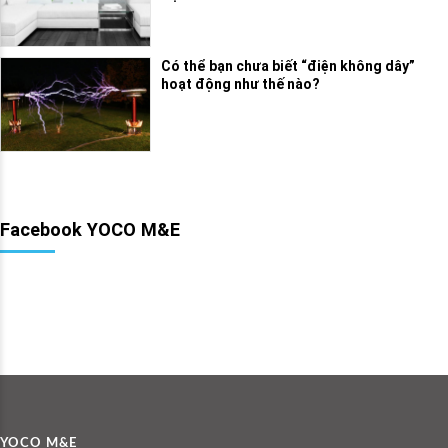
Có thể bạn chưa biết “điện không dây”
hoạt động như thế nào?
Facebook YOCO M&E
YOCO M&E