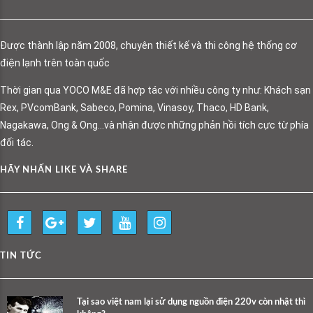
Được thành lập năm 2008, chuyên thiết kế và thi công hệ thống cơ
điện lạnh trên toàn quốc
Thời gian qua YOCO M&E đã hợp tác với nhiều công ty như: Khách sạn
Rex, PVcomBank, Sabeco, Pomina, Vinasoy, Thaco, HD Bank,
Nagakawa, Ong & Ong…và nhận được những phản hồi tích cực từ phía
đối tác.
HÃY NHẤN LIKE VÀ SHARE
TIN TỨC
Tại sao việt nam lại sử dụng nguồn điện 220v còn nhật thì