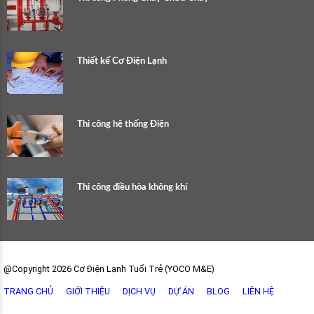
Thiết kế Cơ Điện Lạnh
Thi công hệ thống Điện
Thi công điều hòa không khí
@Copyright 2026 Cơ Điện Lạnh Tuổi Trẻ (YOCO M&E)
TRANG CHỦ
GIỚI THIỆU
DỊCH VỤ
DỰ ÁN
BLOG
LIÊN HỆ