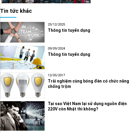
Tin tức khác
25/12/2025
Thông tin tuyển dụng
09/09/2024
Thông tin tuyển dụng
12/05/2017
Trải nghiệm cùng bóng đèn có chức năng
chống trộm
Tại sao Việt Nam lại sử dụng nguồn điện
220V còn Nhật thì không?