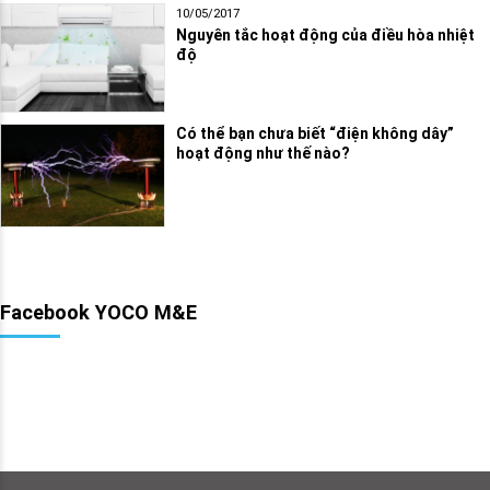
10/05/2017
Nguyên tắc hoạt động của điều hòa nhiệt
độ
Có thể bạn chưa biết “điện không dây”
hoạt động như thế nào?
Facebook YOCO M&E