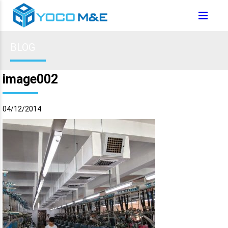
BLOG
image002
04/12/2014