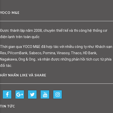
YOCO M&E
Được thành lập năm 2008, chuyên thiết kế và thi công hệ thống cơ
điện lạnh trên toàn quốc
Thời gian qua YOCO M&E đã hợp tác với nhiều công ty như: Khách sạn
Rex, PVcomBank, Sabeco, Pomina, Vinasoy, Thaco, HD Bank,
Nagakawa, Ong & Ong…và nhận được những phản hồi tích cực từ phía
đối tác.
HÃY NHẤN LIKE VÀ SHARE
TIN TỨC