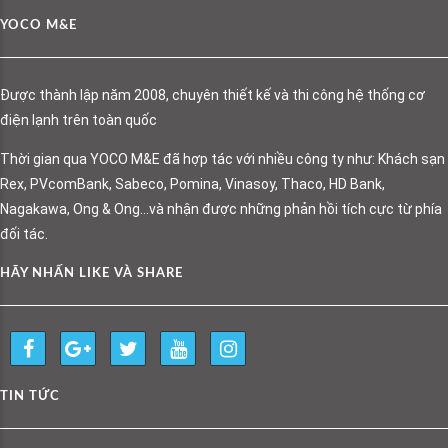
YOCO M&E
Được thành lập năm 2008, chuyên thiết kế và thi công hệ thống cơ
điện lạnh trên toàn quốc
Thời gian qua YOCO M&E đã hợp tác với nhiều công ty như: Khách sạn
Rex, PVcomBank, Sabeco, Pomina, Vinasoy, Thaco, HD Bank,
Nagakawa, Ong & Ong…và nhận được những phản hồi tích cực từ phía
đối tác.
HÃY NHẤN LIKE VÀ SHARE
TIN TỨC