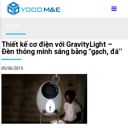
BLOG
Thiết kế cơ điện với GravityLight –
Đèn thông minh sáng bằng “gạch, đá’’
05/06/2015