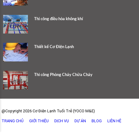
Thi công điều hòa không khí
Thiết kế Cơ Điện Lạnh
Thi công Phòng Cháy Chữa Cháy
@Copyright 2026 Cơ Điện Lạnh Tuổi Trẻ (YOCO M&E)
TRANG CHỦ
GIỚI THIỆU
DỊCH VỤ
DỰ ÁN
BLOG
LIÊN HỆ