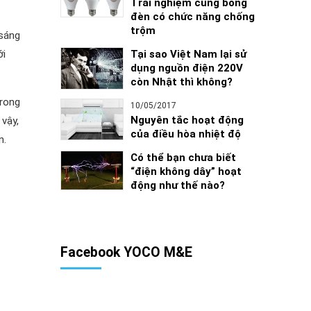
Trải nghiệm cùng bóng
đèn có chức năng chống
trộm
 sáng
Tại sao Việt Nam lại sử
ới
dụng nguồn điện 220V
còn Nhật thì không?
rong
10/05/2017
Nguyên tắc hoạt động
 vậy,
của điều hòa nhiệt độ
n.
Có thể bạn chưa biết
“điện không dây” hoạt
động như thế nào?
Facebook YOCO M&E