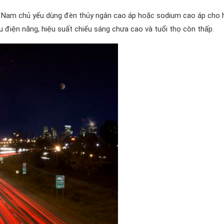
iệt Nam chủ yếu dùng đèn thủy ngân cao áp hoặc sodium cao áp cho 
u điện năng, hiệu suất chiếu sáng chưa cao và tuổi thọ còn thấp.