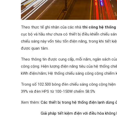
Theo thực tế ghi nhận của các nhà
thi công hệ thống
cục bộ và hầu như chưa có thiết bị điều khiển chiếu sá
chiếu sáng này vốn tiêu tốn điện năng, trong khi tiết 
được quan tâm.
Theo thông tin được cung cấp, mỗi năm, ngân sách của
công cộng. Hiện lượng điện năng tiêu của hệ thống chi
kWh điện/năm; Hệ thống chiếu sáng công cộng chiếm 
Trong số 102.500 bóng đèn chiếu sáng công cộng hiệ
39% và đèn HPS từ 100-150W chiếm 58.5%
Xem thêm:
Các thiết bị trong hệ thống điện lạnh dùng
Giải pháp tiết kiệm điện với điều hòa không 