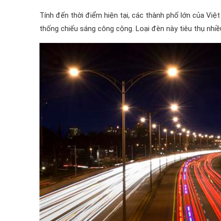
Tính đến thời điểm hiện tại, các thành phố lớn của V
thống chiếu sáng công cộng. Loại đèn này tiêu thụ nhiề