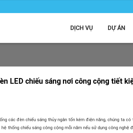
DỊCH VỤ
DỰ ÁN
èn LED chiếu sáng nơi công cộng tiết k
hống các đèn chiếu sáng thủy ngân tốn kém điện năng, chúng ta có 
ác hệ thống chiếu sáng công cộng mỗi năm nếu sử dụng công nghệ 