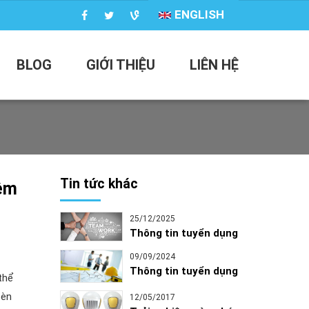
ENGLISH
BLOG
GIỚI THIỆU
LIÊN HỆ
Tin tức khác
iệm
25/12/2025
Thông tin tuyển dụng
09/09/2024
Thông tin tuyển dụng
thể
đèn
12/05/2017