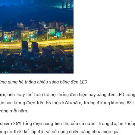
 ứng dụng hệ thống chiếu sáng bằng đèn LED
iện
, nếu thay thế toàn bộ hệ thống đèn hiện nay bằng đèn LED côn
ược sản lượng điện trên 55 triệu kWh/năm, tương đương khoảng 88 t
rường mỗi năm.
 chiếm 35% tổng điện năng tiêu thụ của cả nước. Trong đó, hệ thốn
ợng do thiết kế, lắp đặt và sử dụng chiếu sáng chưa hiệu quả.