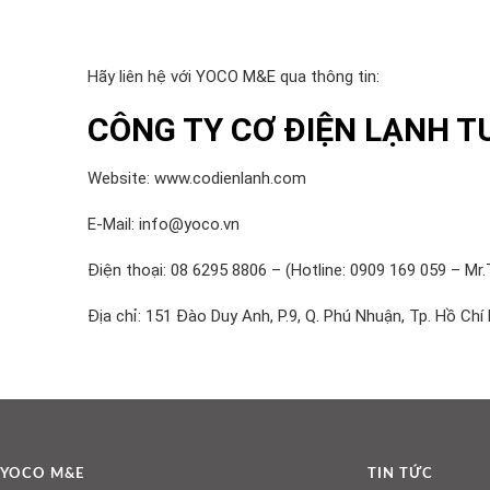
Hãy liên hệ với YOCO M&E qua thông tin:
CÔNG TY CƠ ĐIỆN LẠNH T
Website: www.codienlanh.com
E-Mail: info@yoco.vn
Điện thoại: 08 6295 8806 – (Hotline: 0909 169 059 – Mr.
Địa chỉ: 151 Đào Duy Anh, P.9, Q. Phú Nhuận, Tp. Hồ Chí
YOCO M&E
TIN TỨC