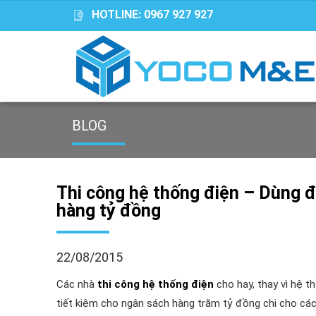
HOTLINE:
0967 927 927
BLOG
Thi công hệ thống điện – Dùng đ
hàng tỷ đồng
22/08/2015
Các nhà
thi công hệ thống điện
cho hay, thay vì hệ t
tiết kiệm cho ngân sách hàng trăm tỷ đồng chi cho c