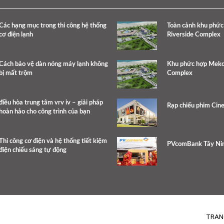
Các hạng mục trong thi công hệ thống
Toàn cảnh khu phứ
cơ điện lạnh
Riverside Complex
Cách bảo vệ dàn nóng máy lạnh không
Khu phức hợp Meko
bị mất trộm
Complex
điều hòa trung tâm vrv iv – giải pháp
Rạp chiếu phim Cin
hoàn hảo cho công trình của bạn
Thi công cơ điện và hệ thống tiết kiệm
PVcomBank Tây Ni
điện chiếu sáng tự động
TRAN