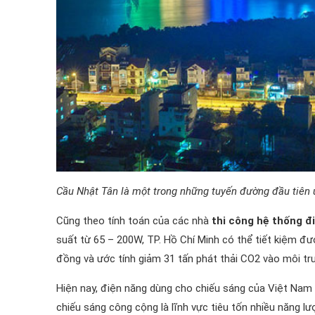
Cầu Nhật Tân là một trong những tuyến đường đầu tiên
Cũng theo tính toán của các nhà
thi công hệ thống đ
suất từ 65 – 200W, TP. Hồ Chí Minh có thể tiết kiệm đ
đồng và ước tính giảm 31 tấn phát thải CO2 vào môi t
Hiện nay, điện năng dùng cho chiếu sáng của Việt Nam
chiếu sáng công cộng là lĩnh vực tiêu tốn nhiều năng lư