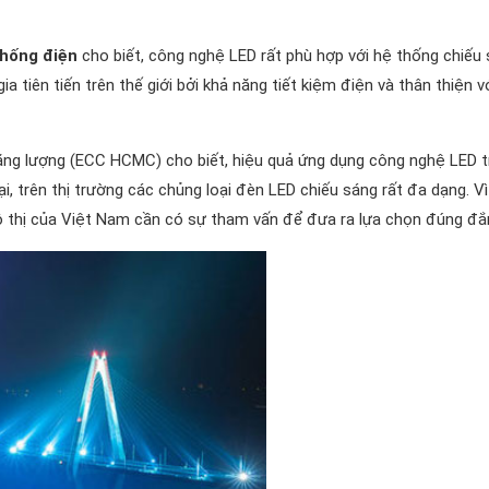
thống điện
cho biết, công nghệ LED rất phù hợp với hệ thống chiếu
 tiên tiến trên thế giới bởi khả năng tiết kiệm điện và thân thiện v
ng lượng (ECC HCMC) cho biết, hiệu quả ứng dụng công nghệ LED t
i, trên thị trường các chủng loại đèn LED chiếu sáng rất đa dạng. Vì
 thị của Việt Nam cần có sự tham vấn để đưa ra lựa chọn đúng đắ