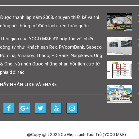
Được thành lập năm 2008, chuyên thiết kế và thi
công hệ thống cơ điện lạnh trên toàn quốc
Thời gian qua YOCO M&E đã hợp tác với nhiều
công ty như: Khách sạn Rex, PVcomBank, Sabeco,
Pomina, Vinasoy, Thaco, HD Bank, Nagakawa, Ong
& Ong…và nhận được những phản hồi tích cực từ
phía đối tác.
HÃY NHẤN LIKE VÀ SHARE
@Copyright 2026 Cơ Điện Lạnh Tuổi Trẻ (YOCO M&E)