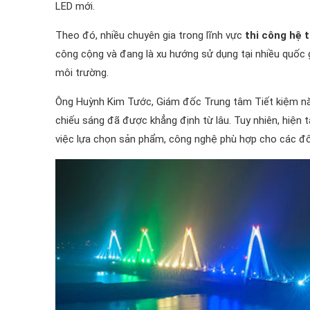
LED mới.
Theo đó, nhiều chuyên gia trong lĩnh vực
thi công hệ 
công cộng và đang là xu hướng sử dụng tại nhiều quốc gia
môi trường.
Ông Huỳnh Kim Tước, Giám đốc Trung tâm Tiết kiệm nă
chiếu sáng đã được khẳng định từ lâu. Tuy nhiên, hiện tạ
việc lựa chọn sản phẩm, công nghệ phù hợp cho các đô