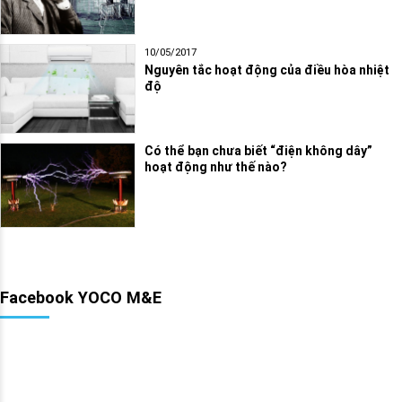
10/05/2017
Nguyên tắc hoạt động của điều hòa nhiệt
độ
Có thể bạn chưa biết “điện không dây”
hoạt động như thế nào?
Facebook YOCO M&E