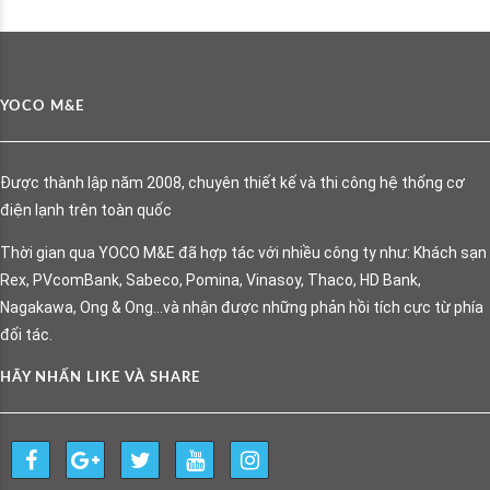
YOCO M&E
Được thành lập năm 2008, chuyên thiết kế và thi công hệ thống cơ
điện lạnh trên toàn quốc
Thời gian qua YOCO M&E đã hợp tác với nhiều công ty như: Khách sạn
Rex, PVcomBank, Sabeco, Pomina, Vinasoy, Thaco, HD Bank,
Nagakawa, Ong & Ong…và nhận được những phản hồi tích cực từ phía
đối tác.
HÃY NHẤN LIKE VÀ SHARE