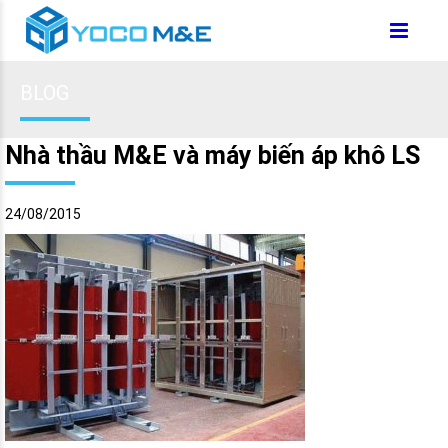
BLOG
Nhà thầu M&E và máy biến áp khô LS
24/08/2015