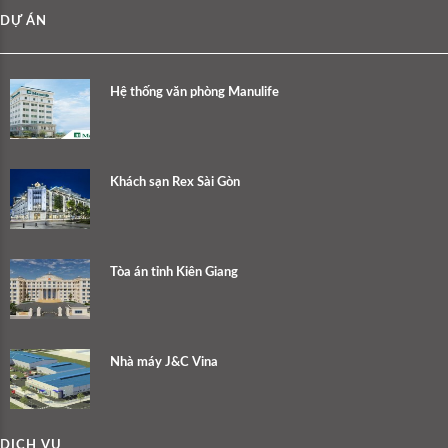
DỰ ÁN
Hệ thống văn phòng Manulife
Khách sạn Rex Sài Gòn
Tòa án tỉnh Kiên Giang
Nhà máy J&C Vina
DỊCH VỤ