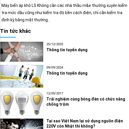
Máy biến áp khô LS Không cần các nhà thầu m&e thường xuyên kiểm
tra mức dầu cũng như kiểm tra độ bền cách điện, chỉ cần kiểm tra
định kỳ bằng mắt thường…
Tin tức khác
25/12/2025
Thông tin tuyển dụng
09/09/2024
Thông tin tuyển dụng
12/05/2017
Trải nghiệm cùng bóng đèn có chức năng
chống trộm
Tại sao Việt Nam lại sử dụng nguồn điện
220V còn Nhật thì không?