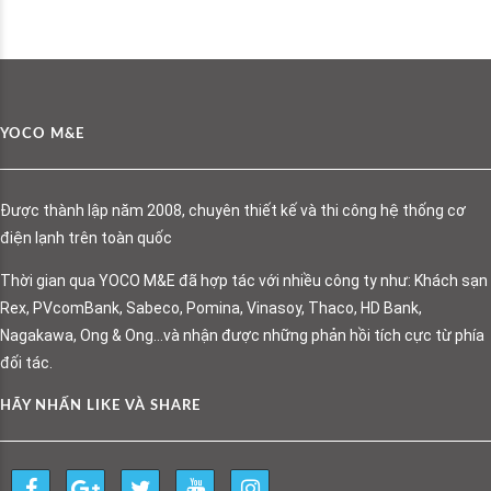
YOCO M&E
Được thành lập năm 2008, chuyên thiết kế và thi công hệ thống cơ
điện lạnh trên toàn quốc
Thời gian qua YOCO M&E đã hợp tác với nhiều công ty như: Khách sạn
Rex, PVcomBank, Sabeco, Pomina, Vinasoy, Thaco, HD Bank,
Nagakawa, Ong & Ong…và nhận được những phản hồi tích cực từ phía
đối tác.
HÃY NHẤN LIKE VÀ SHARE