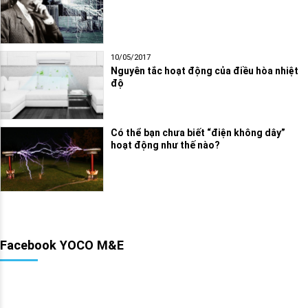
10/05/2017
Nguyên tắc hoạt động của điều hòa nhiệt
độ
Có thể bạn chưa biết “điện không dây”
hoạt động như thế nào?
Facebook YOCO M&E