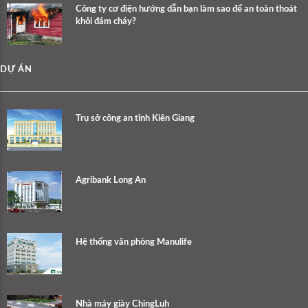
Công ty cơ điện hướng dẫn bạn làm sao để an toàn thoát
khỏi đám cháy?
DỰ ÁN
Trụ sở công an tỉnh Kiên Giang
Agribank Long An
Hệ thống văn phòng Manulife
Nhà máy giày ChingLuh