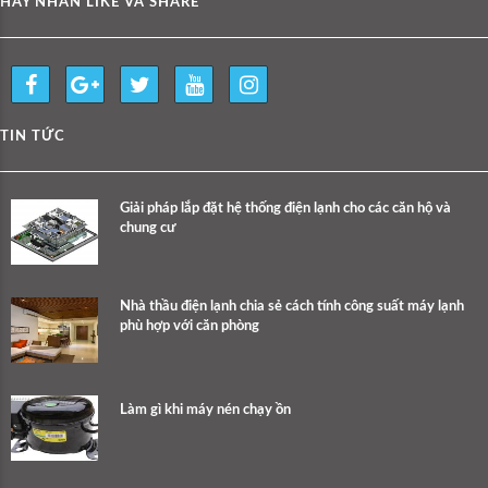
HÃY NHẤN LIKE VÀ SHARE
TIN TỨC
Giải pháp lắp đặt hệ thống điện lạnh cho các căn hộ và
chung cư
Nhà thầu điện lạnh chia sẻ cách tính công suất máy lạnh
phù hợp với căn phòng
Làm gì khi máy nén chạy ồn