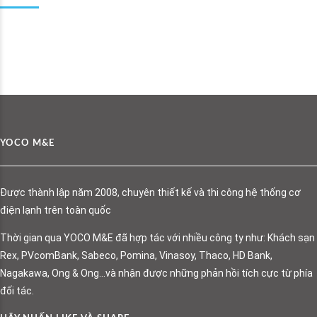
YOCO M&E
Được thành lập năm 2008, chuyên thiết kế và thi công hệ thống cơ
điện lạnh trên toàn quốc
Thời gian qua YOCO M&E đã hợp tác với nhiều công ty như: Khách sạn
Rex, PVcomBank, Sabeco, Pomina, Vinasoy, Thaco, HD Bank,
Nagakawa, Ong & Ong…và nhận được những phản hồi tích cực từ phía
đối tác.