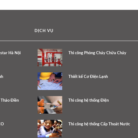
DỊCH VỤ
estar Hà Nội
Thi công Phòng Cháy Chữa Cháy
nh
Thiết kế Cơ Điện Lạnh
e Thảo Điền
Thi công hệ thống Điện
CO
Thi công hệ thống Cấp Thoát Nước