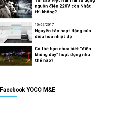
Tại sao Việt Nam lại sử dụng
nguồn điện 220V còn Nhật
thì không?
10/05/2017
Nguyên tắc hoạt động của
điều hòa nhiệt độ
Có thể bạn chưa biết “điện
không dây” hoạt động như
thế nào?
Facebook YOCO M&E