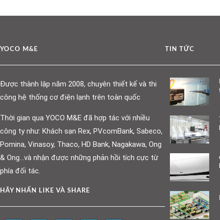
YOCO M&E
TIN TỨC
Được thành lập năm 2008, chuyên thiết kế và thi
công hệ thống cơ điện lạnh trên toàn quốc
Thời gian qua YOCO M&E đã hợp tác với nhiều
công ty như: Khách sạn Rex, PVcomBank, Sabeco,
Pomina, Vinasoy, Thaco, HD Bank, Nagakawa, Ong
& Ong…và nhận được những phản hồi tích cực từ
phía đối tác.
HÃY NHẤN LIKE VÀ SHARE