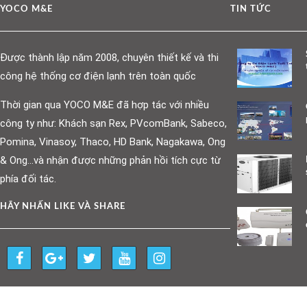
YOCO M&E
TIN TỨC
Được thành lập năm 2008, chuyên thiết kế và thi
công hệ thống cơ điện lạnh trên toàn quốc
Thời gian qua YOCO M&E đã hợp tác với nhiều
công ty như: Khách sạn Rex, PVcomBank, Sabeco,
Pomina, Vinasoy, Thaco, HD Bank, Nagakawa, Ong
& Ong…và nhận được những phản hồi tích cực từ
phía đối tác.
HÃY NHẤN LIKE VÀ SHARE