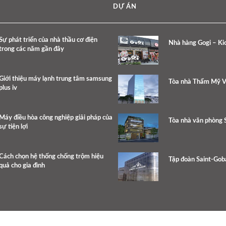
DỰ ÁN
Sự phát triển của nhà thầu cơ điện
Nhà hàng Gogi – Kic
trong các năm gần đây
Giới thiệu máy lạnh trung tâm samsung
Tòa nhà Thẩm Mỹ V
plus iv
Máy điều hòa công nghiệp giải pháp của
Tòa nhà văn phòng
sự tiện lợi
Cách chọn hệ thống chống trộm hiệu
Tập đoàn Saint-Gob
quả cho gia đình