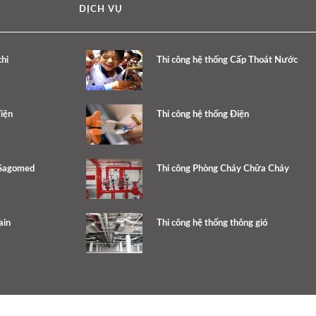
DỊCH VỤ
hi
Thi công hệ thống Cấp Thoát Nước
iện
Thi công hệ thống Điện
 Sagomed
Thi công Phòng Cháy Chữa Cháy
ain
Thi công hệ thống thông gió