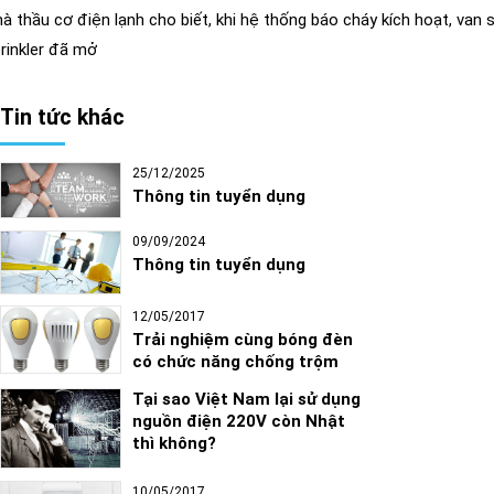
à thầu cơ điện lạnh cho biết, khi hệ thống báo cháy kích hoạt, v
rinkler đã mở
Tin tức khác
25/12/2025
Thông tin tuyển dụng
09/09/2024
Thông tin tuyển dụng
12/05/2017
Trải nghiệm cùng bóng đèn
có chức năng chống trộm
Tại sao Việt Nam lại sử dụng
nguồn điện 220V còn Nhật
thì không?
10/05/2017