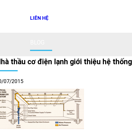
LIÊN HỆ
BLOG
hà thầu cơ điện lạnh giới thiệu hệ thốn
0/07/2015