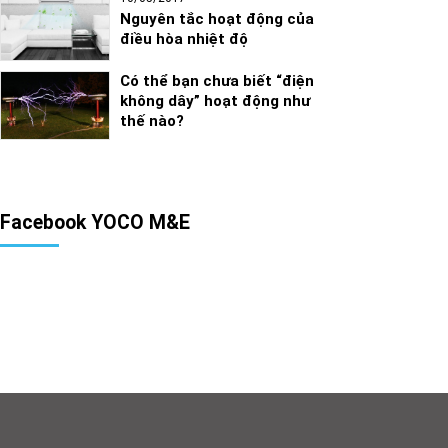
Nguyên tắc hoạt động của
điều hòa nhiệt độ
Có thể bạn chưa biết “điện
không dây” hoạt động như
thế nào?
Facebook YOCO M&E