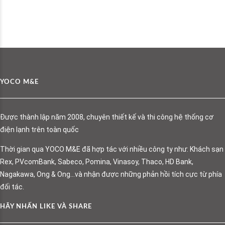
YOCO M&E
Được thành lập năm 2008, chuyên thiết kế và thi công hệ thống cơ
điện lạnh trên toàn quốc
Thời gian qua YOCO M&E đã hợp tác với nhiều công ty như: Khách sạn
Rex, PVcomBank, Sabeco, Pomina, Vinasoy, Thaco, HD Bank,
Nagakawa, Ong & Ong…và nhận được những phản hồi tích cực từ phía
đối tác.
HÃY NHẤN LIKE VÀ SHARE