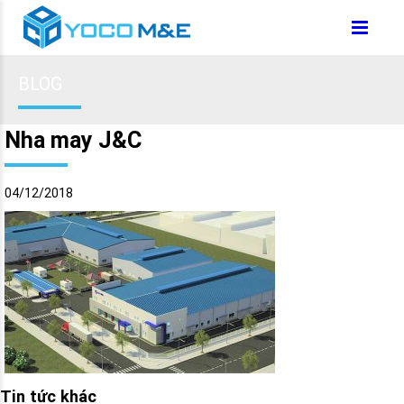
BLOG
Nha may J&C
04/12/2018
Tin tức khác