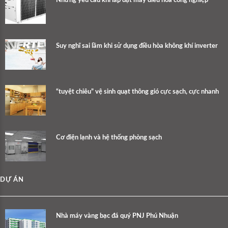
Những yêu cầu khi lắp đặt máy điều hòa công nghiệp
Suy nghĩ sai lầm khi sử dụng điều hòa không khí inverter
“tuyệt chiêu” vệ sinh quạt thông gió cực sạch, cực nhanh
Cơ điện lạnh và hệ thống phòng sạch
DỰ ÁN
Nhà máy vàng bạc đá quý PNJ Phú Nhuận