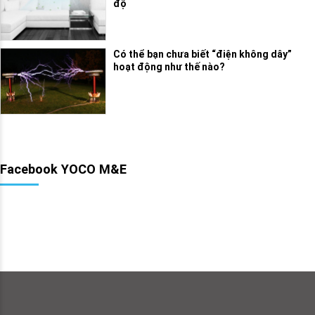
độ
Có thể bạn chưa biết “điện không dây”
hoạt động như thế nào?
Facebook YOCO M&E