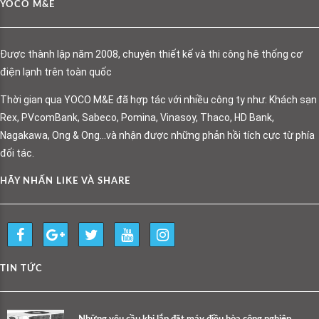
YOCO M&E
Được thành lập năm 2008, chuyên thiết kế và thi công hệ thống cơ
điện lạnh trên toàn quốc
Thời gian qua YOCO M&E đã hợp tác với nhiều công ty như: Khách sạn
Rex, PVcomBank, Sabeco, Pomina, Vinasoy, Thaco, HD Bank,
Nagakawa, Ong & Ong…và nhận được những phản hồi tích cực từ phía
đối tác.
HÃY NHẤN LIKE VÀ SHARE
TIN TỨC