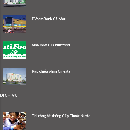
PVcomBank Cà Mau
Nhà máy sữa Nutifood
Rạp chiếu phim Cinestar
DỊCH VỤ
Thi công hệ thống Cấp Thoát Nước