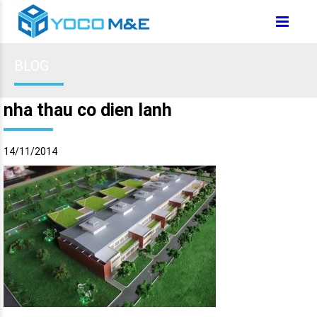
BLOG
nha thau co dien lanh
14/11/2014