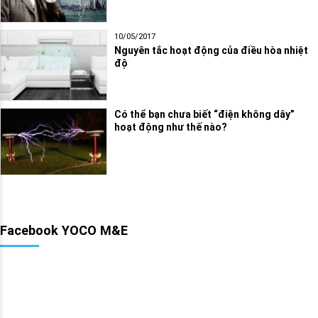
10/05/2017
Nguyên tắc hoạt động của điều hòa nhiệt
độ
Có thể bạn chưa biết “điện không dây”
hoạt động như thế nào?
Facebook YOCO M&E