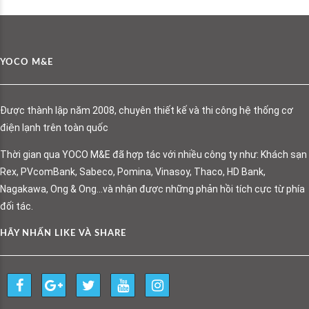
YOCO M&E
Được thành lập năm 2008, chuyên thiết kế và thi công hệ thống cơ
điện lạnh trên toàn quốc
Thời gian qua YOCO M&E đã hợp tác với nhiều công ty như: Khách sạn
Rex, PVcomBank, Sabeco, Pomina, Vinasoy, Thaco, HD Bank,
Nagakawa, Ong & Ong…và nhận được những phản hồi tích cực từ phía
đối tác.
HÃY NHẤN LIKE VÀ SHARE