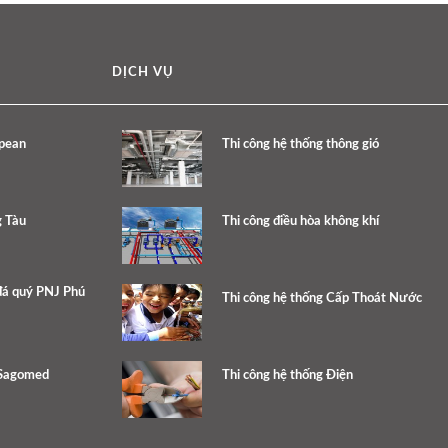
DỊCH VỤ
opean
Thi công hệ thống thông gió
g Tàu
Thi công điều hòa không khí
đá quý PNJ Phú
Thi công hệ thống Cấp Thoát Nước
 Sagomed
Thi công hệ thống Điện