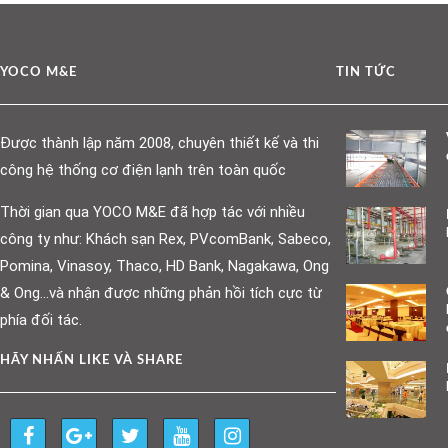
YOCO M&E
TIN TỨC
Được thành lập năm 2008, chuyên thiết kế và thi
công hệ thống cơ điện lạnh trên toàn quốc
Thời gian qua YOCO M&E đã hợp tác với nhiều
công ty như: Khách sạn Rex, PVcomBank, Sabeco,
Pomina, Vinasoy, Thaco, HD Bank, Nagakawa, Ong
& Ong…và nhận được những phản hồi tích cực từ
phía đối tác.
HÃY NHẤN LIKE VÀ SHARE