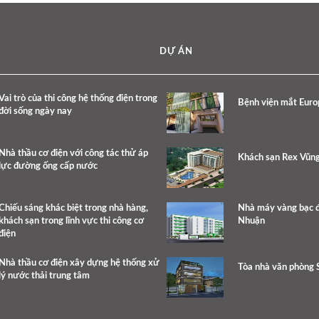
DỰ ÁN
Vai trò của thi công hệ thống điện trong
Bệnh viện mắt Eur
đời sống ngày nay
Nhà thầu cơ điện với công tác thử áp
Khách sạn Rex Vũn
lực đường ống cấp nước
Chiếu sáng khác biệt trong nhà hàng,
Nhà máy vàng bạc 
khách sạn trong lĩnh vực thi công cơ
Nhuận
điện
Nhà thầu cơ điện xây dựng hệ thống xử
Tòa nhà văn phòng
lý nước thải trung tâm