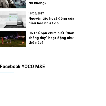
thì không?
10/05/2017
Nguyên tắc hoạt động của
điều hòa nhiệt độ
Có thể bạn chưa biết “điện
không dây” hoạt động như
thế nào?
Facebook YOCO M&E