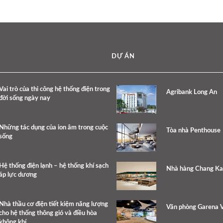
DỰ ÁN
Vai trò của thi công hệ thống điện trong
Agribank Long An
đời sống ngày nay
Những tác dụng của ion âm trong cuộc
Tòa nhà Penthouse
sống
Hệ thống điện lạnh – hệ thống khí sạch
Nhà hàng Chang K
áp lực dương
Nhà thầu cơ điện tiết kiệm năng lượng
Văn phòng Garena 
cho hệ thống thông gió và điều hòa
không khí