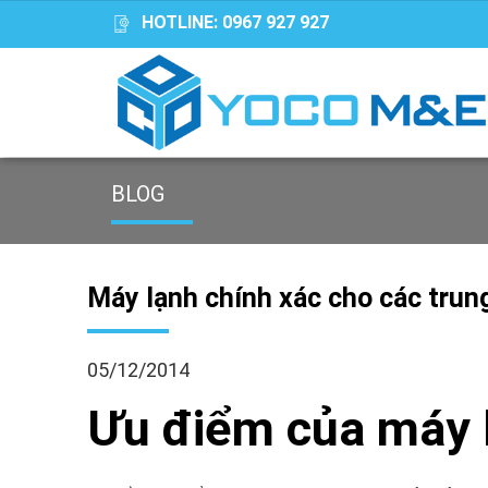
HOTLINE:
0967 927 927
BLOG
Máy lạnh chính xác cho các trung
05/12/2014
Ưu điểm của
máy 