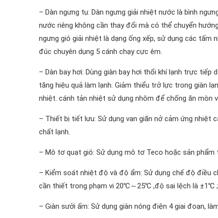
– Dàn ngưng tụ: Dàn ngưng giải nhiệt nước là bình ngư
nước riêng không cần thay đổi mà có thể chuyển hướng 
ngưng gió giải nhiệt là dạng ống xếp, sử dụng các tấm 
đúc chuyên dụng 5 cánh chạy cực êm.
– Dàn bay hơi: Dùng giàn bay hơi thổi khí lạnh trực tiế
tăng hiệu quả làm lạnh. Giảm thiểu trở lực trong giàn l
nhiệt. cánh tản nhiệt sử dụng nhôm để chống ăn mòn v
– Thiết bị tiết lưu: Sử dụng van giãn nở cảm ứng nhiệt 
chất lạnh.
– Mô tơ quạt gió: Sử dụng mô tơ Teco hoặc sản phẩm 
– Kiểm soát nhiệt độ và độ ẩm: Sử dụng chế độ điều chỉ
cần thiết trong phạm vi 20℃～25℃ ,độ sai lệch là ±1℃ 
– Giàn sưởi ấm: Sử dụng giàn nóng điện 4 giai đoạn, 