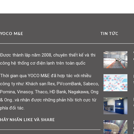
YOCO M&E
TIN TỨC
Được thành lập năm 2008, chuyên thiết kế và thi
công hệ thống cơ điện lạnh trên toàn quốc
Thời gian qua YOCO M&E đã hợp tác với nhiều
công ty như: Khách sạn Rex, PVcomBank, Sabeco,
Pomina, Vinasoy, Thaco, HD Bank, Nagakawa, Ong
& Ong…và nhận được những phản hồi tích cực từ
phía đối tác.
HÃY NHẤN LIKE VÀ SHARE