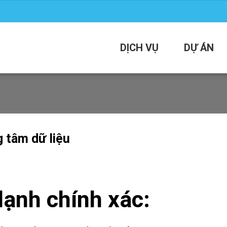
DỊCH VỤ
DỰ ÁN
 tâm dữ liệu
lạnh
chính xác: