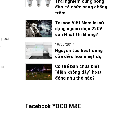
Trải nghiệm cùng bóng
đèn có chức năng chống
trộm
Tại sao Việt Nam lại sử
dụng nguồn điện 220V
còn Nhật thì không?
ị bởi
10/05/2017
y
Nguyên tắc hoạt động
của điều hòa nhiệt độ
Có thể bạn chưa biết
quá
“điện không dây” hoạt
động như thế nào?
Facebook YOCO M&E