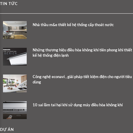
TIN TỨC
Nhà thầu m&e thiết kế hệ thống cấp thoát nước
Những thương hiệu điều hòa không khí tiên phong khi thiết
kế hệ thống điện lạnh
Công nghệ econavi , giải pháp tiết kiệm điện cho người tiêu
dùng
10 sai lầm tai hại khi sử dụng máy điều hòa không khí
DỰ ÁN