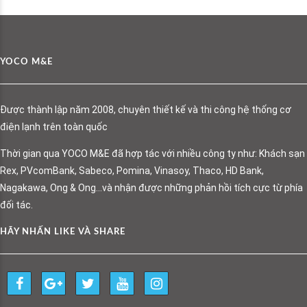
YOCO M&E
Được thành lập năm 2008, chuyên thiết kế và thi công hệ thống cơ
điện lạnh trên toàn quốc
Thời gian qua YOCO M&E đã hợp tác với nhiều công ty như: Khách sạn
Rex, PVcomBank, Sabeco, Pomina, Vinasoy, Thaco, HD Bank,
Nagakawa, Ong & Ong…và nhận được những phản hồi tích cực từ phía
đối tác.
HÃY NHẤN LIKE VÀ SHARE