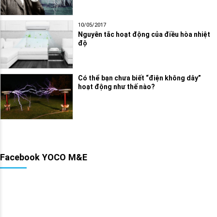
10/05/2017
Nguyên tắc hoạt động của điều hòa nhiệt
độ
Có thể bạn chưa biết “điện không dây”
hoạt động như thế nào?
Facebook YOCO M&E