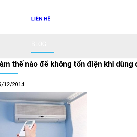
LIÊN HỆ
BLOG
àm thế nào để không tốn điện khi dùng 
9/12/2014