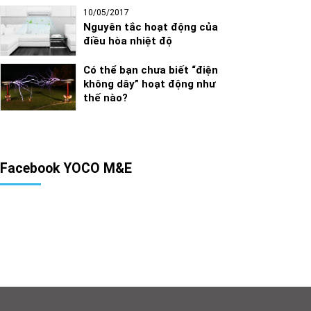
10/05/2017
Nguyên tắc hoạt động của
điều hòa nhiệt độ
Có thể bạn chưa biết “điện
không dây” hoạt động như
thế nào?
Facebook YOCO M&E