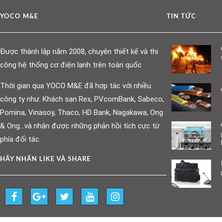
YOCO M&E
TIN TỨC
Được thành lập năm 2008, chuyên thiết kế và thi
công hệ thống cơ điện lạnh trên toàn quốc
Thời gian qua YOCO M&E đã hợp tác với nhiều
công ty như: Khách sạn Rex, PVcomBank, Sabeco,
Pomina, Vinasoy, Thaco, HD Bank, Nagakawa, Ong
& Ong…và nhận được những phản hồi tích cực từ
phía đối tác.
HÃY NHẤN LIKE VÀ SHARE