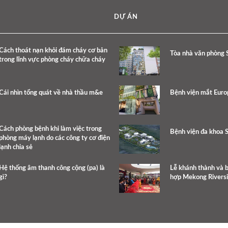
DỰ ÁN
Cách thoát nạn khỏi đám cháy cơ bản
Tòa nhà văn phòng 
trong lĩnh vực phòng cháy chữa cháy
Cái nhìn tổng quát về nhà thầu m&e
Bệnh viện mắt Eur
Cách phòng bệnh khi làm việc trong
Bệnh viện đa khoa 
phòng máy lạnh do các công ty cơ điện
lạnh chia sẻ
Hệ thống âm thanh công cộng (pa) là
Lễ khánh thành và 
gì?
hợp Mekong Rivers