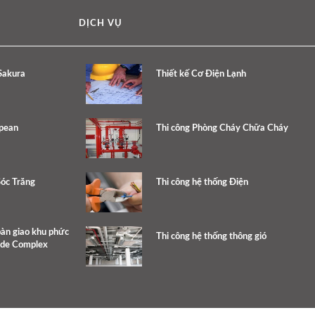
DỊCH VỤ
Sakura
Thiết kế Cơ Điện Lạnh
opean
Thi công Phòng Cháy Chữa Cháy
Sóc Trăng
Thi công hệ thống Điện
bàn giao khu phức
Thi công hệ thống thông gió
ide Complex