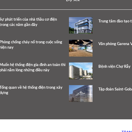
DỰ ÁN
Sự phát triển của nhà thầu cơ điện
Trung tâm đào tạo 
trong các năm gần đây
Phòng chống cháy nổ trong cuộc sống
Văn phòng Garena 
hiện nay
Muốn hệ thống điện gia đình an toàn thì
Bệnh viện Chợ Rẫy
phải nằm lòng những điều này
Tổng quan về hệ thống điện trong xây
Tập đoàn Saint-Gob
dựng
TRAN