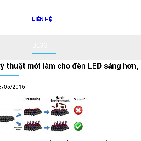
LIÊN HỆ
BLOG
ỹ thuật mới làm cho đèn LED sáng hơn, 
3/05/2015