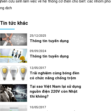
hiên cứu sinh làm việc về hệ thống cơ điện cho biết: các nhóm phos
ng dịch
Tin tức khác
25/12/2025
Thông tin tuyển dụng
09/09/2024
Thông tin tuyển dụng
12/05/2017
Trải nghiệm cùng bóng đèn
có chức năng chống trộm
Tại sao Việt Nam lại sử dụng
nguồn điện 220V còn Nhật
thì không?
10/05/2017