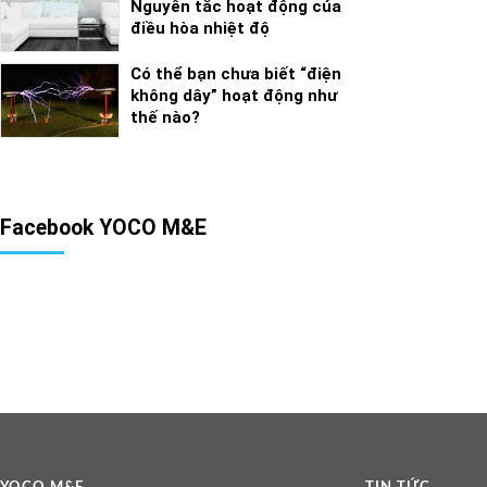
Nguyên tắc hoạt động của
điều hòa nhiệt độ
Có thể bạn chưa biết “điện
không dây” hoạt động như
thế nào?
Facebook YOCO M&E