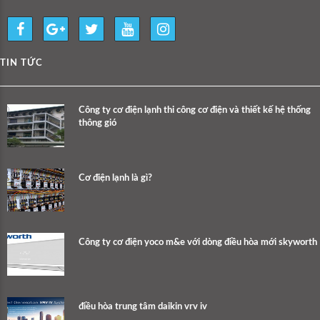
TIN TỨC
Công ty cơ điện lạnh thi công cơ điện và thiết kế hệ thống
thông gió
Cơ điện lạnh là gì?
Công ty cơ điện yoco m&e với dòng điều hòa mới skyworth
điều hòa trung tâm daikin vrv iv