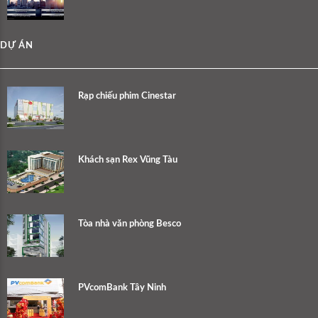
DỰ ÁN
Rạp chiếu phim Cinestar
Khách sạn Rex Vũng Tàu
Tòa nhà văn phòng Besco
PVcomBank Tây Ninh