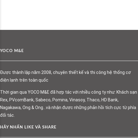
YOCO M&E
Được thành lập năm 2008, chuyên thiết kế và thi công hệ thống cơ
điện lạnh trên toàn quốc
Thời gian qua YOCO M&E đã hợp tác với nhiều công ty như: Khách sạn
Rex, PVcomBank, Sabeco, Pomina, Vinasoy, Thaco, HD Bank,
Nagakawa, Ong & Ong…và nhận được những phản hồi tích cực từ phía
đối tác.
HÃY NHẤN LIKE VÀ SHARE