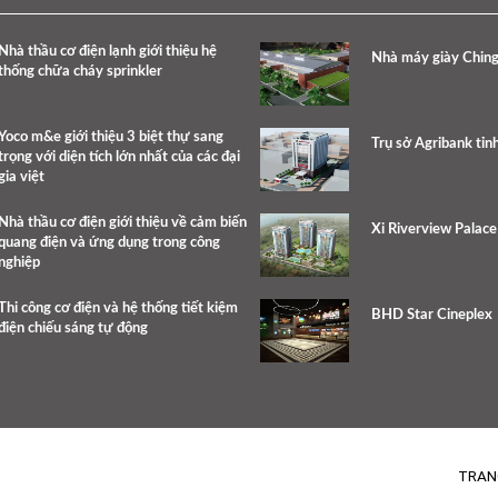
Nhà thầu cơ điện lạnh giới thiệu hệ
Nhà máy giày Chin
thống chữa cháy sprinkler
Yoco m&e giới thiệu 3 biệt thự sang
Trụ sở Agribank tỉn
trọng với diện tích lớn nhất của các đại
gia việt
Nhà thầu cơ điện giới thiệu về cảm biến
Xi Riverview Palac
quang điện và ứng dụng trong công
nghiệp
Thi công cơ điện và hệ thống tiết kiệm
BHD Star Cineplex
điện chiếu sáng tự động
TRAN