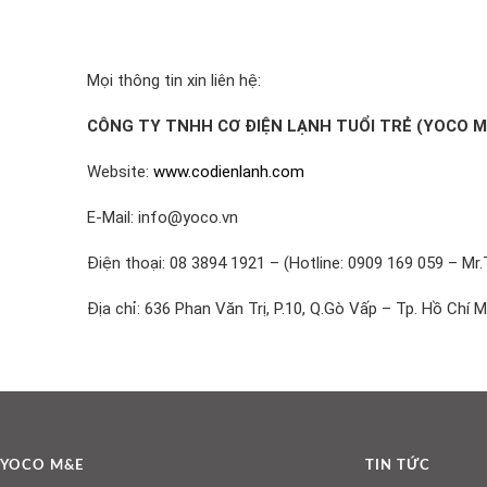
Mọi thông tin xin liên hệ:
CÔNG TY TNHH CƠ ĐIỆN LẠNH TUỔI TRẺ (YOCO M
Website:
www.codienlanh.com
E-Mail: info@yoco.vn
Điện thoại: 08 3894 1921 – (Hotline: 0909 169 059 – Mr.
Địa chỉ: 636 Phan Văn Trị, P.10, Q.Gò Vấp – Tp. Hồ Chí M
YOCO M&E
TIN TỨC