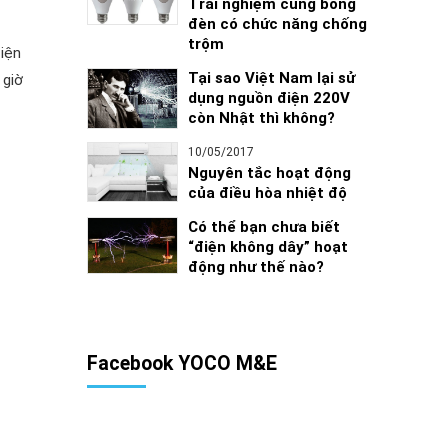
Trải nghiệm cùng bóng
đèn có chức năng chống
trộm
iện
Tại sao Việt Nam lại sử
 giờ
dụng nguồn điện 220V
còn Nhật thì không?
10/05/2017
Nguyên tắc hoạt động
của điều hòa nhiệt độ
Có thể bạn chưa biết
“điện không dây” hoạt
động như thế nào?
Facebook YOCO M&E