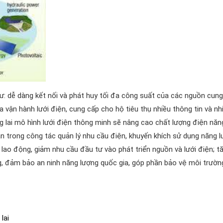
ư: dễ dàng kết nối và phát huy tối đa công suất của các nguồn cung
a vận hành lưới điện, cung cấp cho hộ tiêu thụ nhiều thông tin và nh
 lai mô hình lưới điện thông minh sẽ nâng cao chất lượng điện năn
ần trong công tác quản lý nhu cầu điện, khuyến khích sử dụng năng 
 lao động, giảm nhu cầu đầu tư vào phát triển nguồn và lưới điện; t
g, đảm bảo an ninh năng lượng quốc gia, góp phần bảo vệ môi trườn
lai