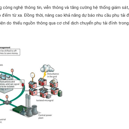
g công nghệ thông tin, viễn thông và tăng cường hệ thống giám sát,
o đếm từ xa. Đồng thời, nâng cao khả năng dự báo nhu cầu phụ tải đ
điện do thiếu nguồn thông qua cơ chế dịch chuyển phụ tải đỉnh trong