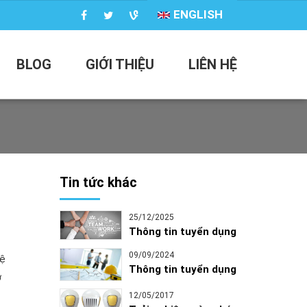
ENGLISH
BLOG
GIỚI THIỆU
LIÊN HỆ
Tin tức khác
25/12/2025
Thông tin tuyển dụng
09/09/2024
hệ
Thông tin tuyển dụng
ơ
12/05/2017