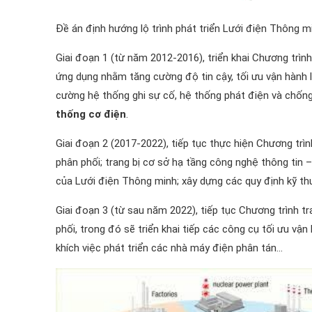
Đề án định hướng lộ trình phát triển Lưới điện Thông mi
Giai đoạn 1 (từ năm 2012-2016), triển khai Chương trìn
ứng dụng nhằm tăng cường độ tin cậy, tối ưu vận hành lư
cường hệ thống ghi sự cố, hệ thống phát điện và chốn
thống cơ điện
.
Giai đoạn 2 (2017-2022), tiếp tục thực hiện Chương trì
phân phối; trang bị cơ sở hạ tầng công nghệ thông tin –
của Lưới điện Thông minh; xây dựng các quy định kỹ th
Giai đoạn 3 (từ sau năm 2022), tiếp tục Chương trình tr
phối, trong đó sẽ triển khai tiếp các công cụ tối ưu vận 
khích việc phát triển các nhà máy điện phân tán…