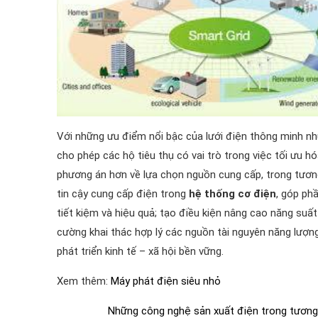
Với những ưu điểm nổi bậc của lưới điện thông minh nh
cho phép các hộ tiêu thụ có vai trò trong việc tối ưu hó
phương án hơn về lựa chọn nguồn cung cấp, trong tương
tin cậy cung cấp điện trong
hệ thống cơ điện
, góp ph
tiết kiệm và hiệu quả; tạo điều kiện nâng cao năng suất
cường khai thác hợp lý các nguồn tài nguyên năng lượn
phát triển kinh tế – xã hội bền vững.
Xem thêm:
Máy phát điện siêu nhỏ
Những công nghệ sản xuất điện trong tương 