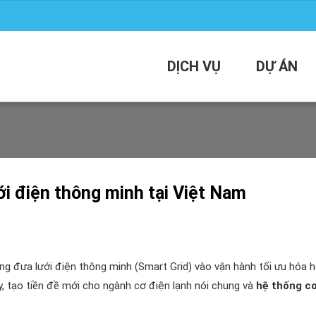
DỊCH VỤ
DỰ ÁN
ới điện thông minh tại Việt Nam
ớng đưa lưới điện thông minh (Smart Grid) vào vận hành tối ưu hóa 
y, tạo tiền đề mới cho ngành cơ điện lạnh nói chung và
hệ thống c