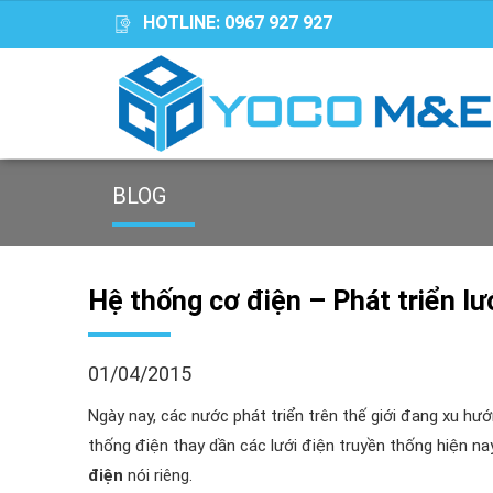
HOTLINE:
0967 927 927
BLOG
Hệ thống cơ điện – Phát triển lư
01/04/2015
Ngày nay, các nước phát triển trên thế giới đang xu hư
thống điện thay dần các lưới điện truyền thống hiện na
điện
nói riêng.