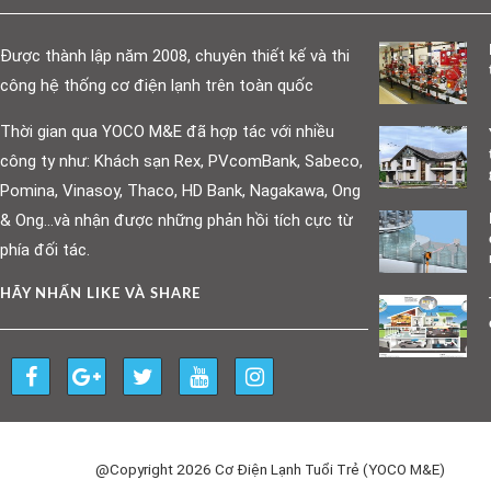
Được thành lập năm 2008, chuyên thiết kế và thi
công hệ thống cơ điện lạnh trên toàn quốc
Thời gian qua YOCO M&E đã hợp tác với nhiều
công ty như: Khách sạn Rex, PVcomBank, Sabeco,
Pomina, Vinasoy, Thaco, HD Bank, Nagakawa, Ong
& Ong…và nhận được những phản hồi tích cực từ
phía đối tác.
HÃY NHẤN LIKE VÀ SHARE
@Copyright 2026 Cơ Điện Lạnh Tuổi Trẻ (YOCO M&E)