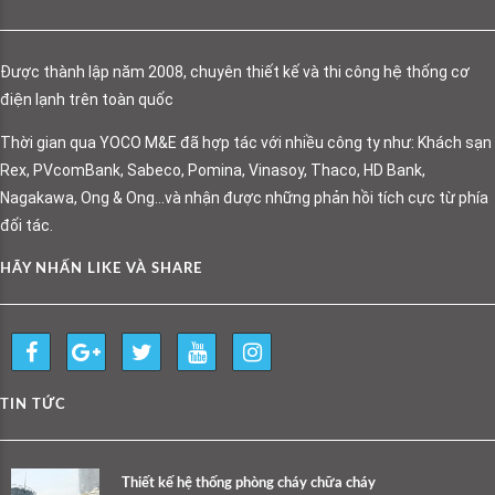
Được thành lập năm 2008, chuyên thiết kế và thi công hệ thống cơ
điện lạnh trên toàn quốc
Thời gian qua YOCO M&E đã hợp tác với nhiều công ty như: Khách sạn
Rex, PVcomBank, Sabeco, Pomina, Vinasoy, Thaco, HD Bank,
Nagakawa, Ong & Ong…và nhận được những phản hồi tích cực từ phía
đối tác.
HÃY NHẤN LIKE VÀ SHARE
TIN TỨC
Thiết kế hệ thống phòng cháy chữa cháy