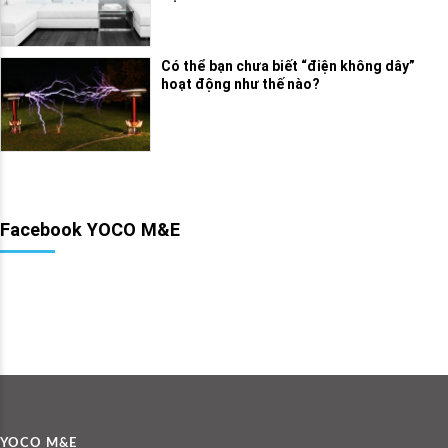
Có thể bạn chưa biết “điện không dây”
hoạt động như thế nào?
Facebook YOCO M&E
YOCO M&E