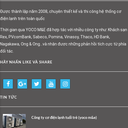
Được thành lập năm 2008, chuyên thiết kế và thi công hệ thống cơ
điện lạnh trên toàn quốc
Thời gian qua YOCO M&E đã hợp tác với nhiều công ty như: Khách sạn
Rex, PVcomBank, Sabeco, Pomina, Vinasoy, Thaco, HD Bank,
Nagakawa, Ong & Ong…và nhận được những phản hồi tích cực từ phía
đối tác.
HÃY NHẤN LIKE VÀ SHARE
TIN TỨC
Công ty cơ điện lạnh tuổi trẻ (yoco m&e)