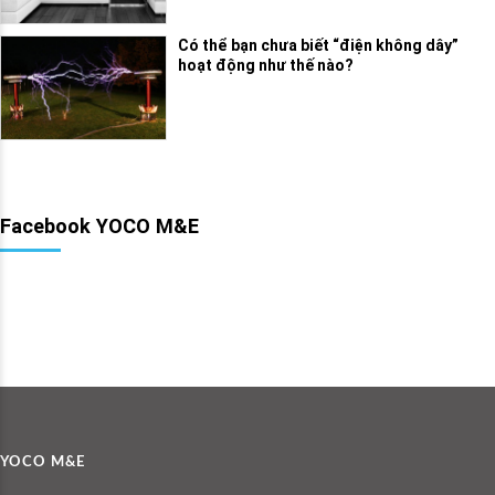
Có thể bạn chưa biết “điện không dây”
hoạt động như thế nào?
Facebook YOCO M&E
YOCO M&E