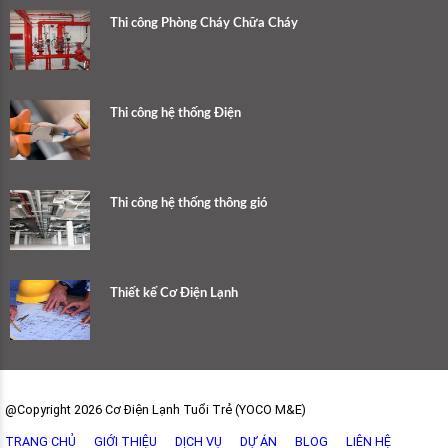
Thi công Phòng Cháy Chữa Cháy
Thi công hệ thống Điện
Thi công hệ thống thông gió
Thiết kế Cơ Điện Lạnh
@Copyright 2026 Cơ Điện Lạnh Tuổi Trẻ (YOCO M&E)
TRANG CHỦ
GIỚI THIỆU
DỊCH VỤ
DỰ ÁN
BLOG
LIÊN HỆ