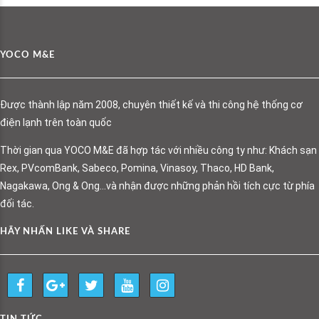
YOCO M&E
Được thành lập năm 2008, chuyên thiết kế và thi công hệ thống cơ
điện lạnh trên toàn quốc
Thời gian qua YOCO M&E đã hợp tác với nhiều công ty như: Khách sạn
Rex, PVcomBank, Sabeco, Pomina, Vinasoy, Thaco, HD Bank,
Nagakawa, Ong & Ong…và nhận được những phản hồi tích cực từ phía
đối tác.
HÃY NHẤN LIKE VÀ SHARE