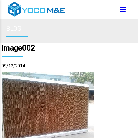
BLOG
image002
09/12/2014