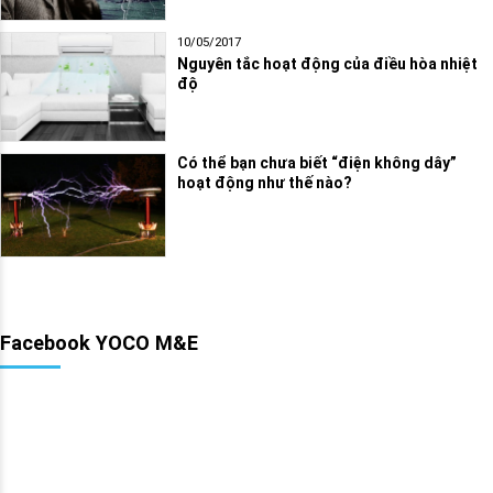
10/05/2017
Nguyên tắc hoạt động của điều hòa nhiệt
độ
Có thể bạn chưa biết “điện không dây”
hoạt động như thế nào?
Facebook YOCO M&E