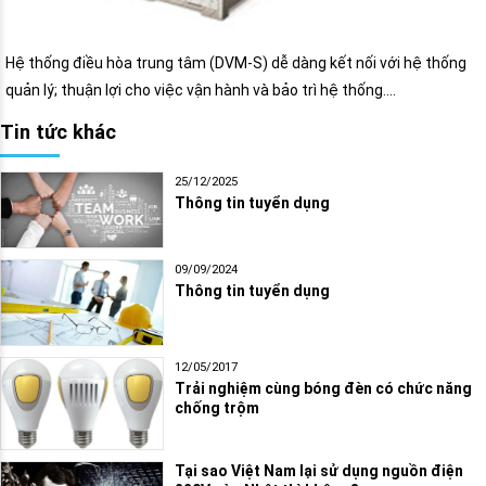
Hệ thống điều hòa trung tâm (DVM-S) dễ dàng kết nối với hệ thống
quản lý; thuận lợi cho việc vận hành và bảo trì hệ thống….
Tin tức khác
25/12/2025
Thông tin tuyển dụng
09/09/2024
Thông tin tuyển dụng
12/05/2017
Trải nghiệm cùng bóng đèn có chức năng
chống trộm
Tại sao Việt Nam lại sử dụng nguồn điện