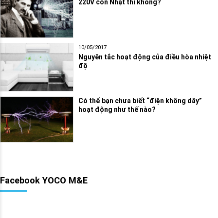
220V còn Nhật thì không?
10/05/2017
Nguyên tắc hoạt động của điều hòa nhiệt
độ
Có thể bạn chưa biết “điện không dây”
hoạt động như thế nào?
Facebook YOCO M&E