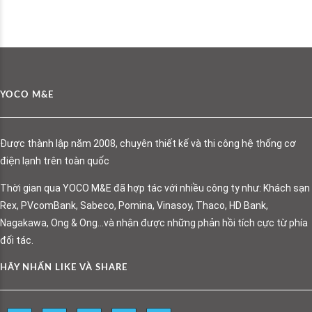
YOCO M&E
Được thành lập năm 2008, chuyên thiết kế và thi công hệ thống cơ
điện lạnh trên toàn quốc
Thời gian qua YOCO M&E đã hợp tác với nhiều công ty như: Khách sạn
Rex, PVcomBank, Sabeco, Pomina, Vinasoy, Thaco, HD Bank,
Nagakawa, Ong & Ong…và nhận được những phản hồi tích cực từ phía
đối tác.
HÃY NHẤN LIKE VÀ SHARE