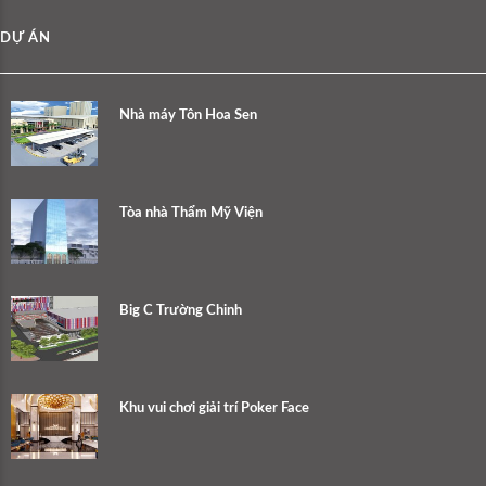
DỰ ÁN
Nhà máy Tôn Hoa Sen
Tòa nhà Thẩm Mỹ Viện
Big C Trường Chinh
Khu vui chơi giải trí Poker Face