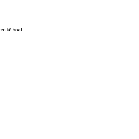
xen kẽ hoạt