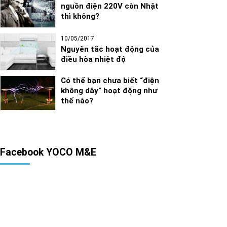
nguồn điện 220V còn Nhật
thì không?
10/05/2017
Nguyên tắc hoạt động của
điều hòa nhiệt độ
Có thể bạn chưa biết “điện
không dây” hoạt động như
thế nào?
Facebook YOCO M&E