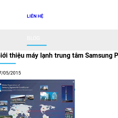
LIÊN HỆ
BLOG
iới thiệu máy lạnh trung tâm Samsung P
7/05/2015