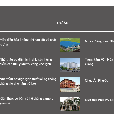
DỰ ÁN
Máy điều hòa không khí nào tốt và chất
Nhà xưởng Inox Nh
lượng
Nhà thầu cơ điện lạnh chia sẻ những
Trung tâm Văn Hóa 
điểm cần lưu ý khi thi công kho lạnh
Giang
Nhà thầu cơ điện lạnh thiết kế hệ thống
Chùa Ân Phước
thông gió cho hầm gửi xe
Kiến thức cơ bản về hệ thống camera
Biệt thự Phú Mỹ H
giám sát