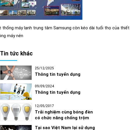
 thống máy lạnh trung tâm Samsung còn kéo dài tuổi thọ của thiế
ộng máy nén
Tin tức khác
25/12/2025
Thông tin tuyển dụng
09/09/2024
Thông tin tuyển dụng
12/05/2017
Trải nghiệm cùng bóng đèn
có chức năng chống trộm
Tại sao Việt Nam lại sử dụng