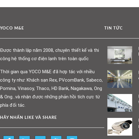
YOCO M&E
TIN TỨC
Được thành lập năm 2008, chuyên thiết kế và thi
công hệ thống cơ điện lạnh trên toàn quốc
Thời gian qua YOCO M&E đã hợp tác với nhiều
công ty như: Khách sạn Rex, PVcomBank, Sabeco,
Pomina, Vinasoy, Thaco, HD Bank, Nagakawa, Ong
& Ong…và nhận được những phản hồi tích cực từ
phía đối tác.
HÃY NHẤN LIKE VÀ SHARE