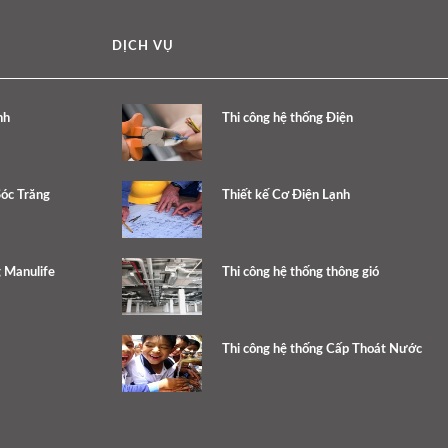
DỊCH VỤ
nh
Thi công hệ thống Điện
Sóc Trăng
Thiết kế Cơ Điện Lạnh
 Manulife
Thi công hệ thống thông gió
Thi công hệ thống Cấp Thoát Nước