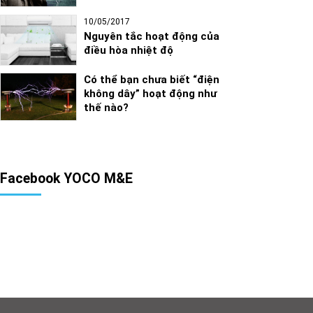
10/05/2017
Nguyên tắc hoạt động của
điều hòa nhiệt độ
Có thể bạn chưa biết “điện
không dây” hoạt động như
thế nào?
Facebook YOCO M&E