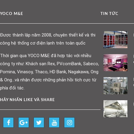
YOCO M&E
TIN TỨC
Được thành lập năm 2008, chuyên thiết kế và thi
công hệ thống cơ điện lạnh trên toàn quốc
Thời gian qua YOCO M&E đã hợp tác với nhiều
công ty như: Khách sạn Rex, PVcomBank, Sabeco,
Pomina, Vinasoy, Thaco, HD Bank, Nagakawa, Ong
& Ong…và nhận được những phản hồi tích cực từ
phía đối tác.
HÃY NHẤN LIKE VÀ SHARE