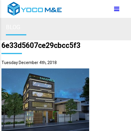
BLOG
6e33d5607ce29cbcc5f3
Tuesday December 4th, 2018