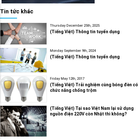
Tin tức khác
Thursday December 25th, 2025
(Tiếng Việt) Thông tin tuyển dụng
Monday September 9th, 2024
(Tiếng Việt) Thông tin tuyển dụng
Friday May 12th, 2017
(Tiếng Việt) Trải nghiệm cùng bóng đèn có
chức năng chống trộm
(Tiếng Việt) Tại sao Việt Nam lại sử dụng
nguồn điện 220V còn Nhật thì không?