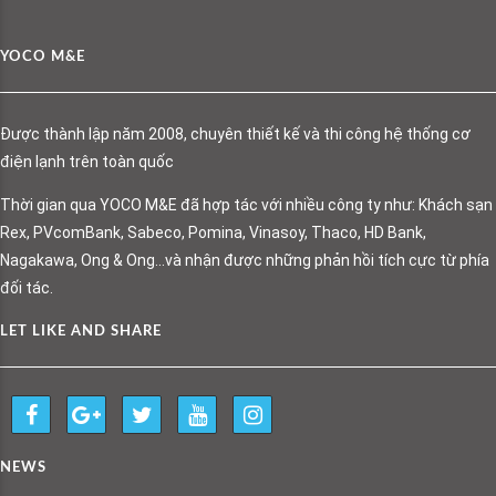
YOCO M&E
Được thành lập năm 2008, chuyên thiết kế và thi công hệ thống cơ
điện lạnh trên toàn quốc
Thời gian qua YOCO M&E đã hợp tác với nhiều công ty như: Khách sạn
Rex, PVcomBank, Sabeco, Pomina, Vinasoy, Thaco, HD Bank,
Nagakawa, Ong & Ong…và nhận được những phản hồi tích cực từ phía
đối tác.
LET LIKE AND SHARE
NEWS