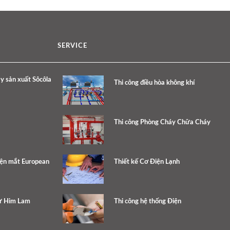
SERVICE
y sản xuất Sôcôla
Thi công điều hòa không khí
Thi công Phòng Cháy Chữa Cháy
iện mắt European
Thiết kế Cơ Điện Lạnh
hự Him Lam
Thi công hệ thống Điện