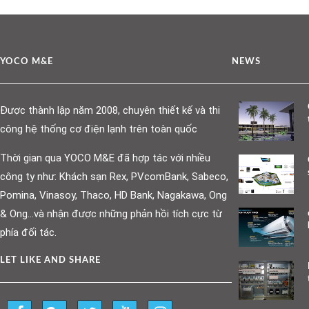
YOCO M&E
NEWS
Được thành lập năm 2008, chuyên thiết kế và thi
công hệ thống cơ điện lạnh trên toàn quốc
Thời gian qua YOCO M&E đã hợp tác với nhiều
công ty như: Khách sạn Rex, PVcomBank, Sabeco,
Pomina, Vinasoy, Thaco, HD Bank, Nagakawa, Ong
& Ong…và nhận được những phản hồi tích cực từ
phía đối tác.
LET LIKE AND SHARE