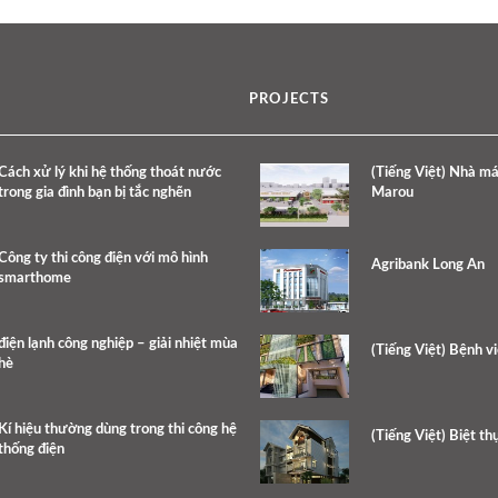
PROJECTS
Cách xử lý khi hệ thống thoát nước
(Tiếng Việt) Nhà má
trong gia đình bạn bị tắc nghẽn
Marou
Công ty thi công điện với mô hình
Agribank Long An
smarthome
điện lạnh công nghiệp – giải nhiệt mùa
(Tiếng Việt) Bệnh v
hè
Kí hiệu thường dùng trong thi công hệ
(Tiếng Việt) Biệt t
thống điện