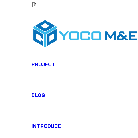
HOTLINE:
0967 927 927
PROJECT
BLOG
INTRODUCE