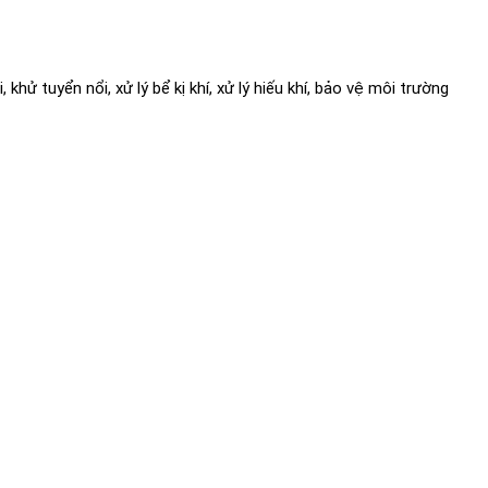
khử tuyển nổi, xử lý bể kị khí, xử lý hiếu khí, bảo vệ môi trường