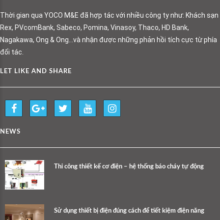
Thời gian qua YOCO M&E đã hợp tác với nhiều công ty như: Khách sạn
Rex, PVcomBank, Sabeco, Pomina, Vinasoy, Thaco, HD Bank,
Nagakawa, Ong & Ong…và nhận được những phản hồi tích cực từ phía
đối tác.
LET LIKE AND SHARE
NEWS
Thi công thiết kế cơ điện – hệ thống báo cháy tự động
Sử dụng thiết bị điện đúng cách để tiết kiệm điện năng