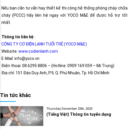
Nếu bạn cần tư vấn hay thiết kế thi công hệ thống phòng cháy chữa
cháy (PCCC) hãy liên hệ ngay với YOCO M&E để được hỗ trợ tốt
nhất.
Thông tin liên hệ:
CÔNG TY CƠ ĐIỆN LẠNH TUỔI TRẺ (YOCO M&E)
Website:
www.codienlanh.com
E-Mail: info@yoco.vn
Điện thoại: 08 6295 8806 – (Hotline: 0909 169 059 – Mr.Trung)
Địa chỉ: 151 Đào Duy Anh, P.9, Q. Phú Nhuận, Tp. Hồ Chí Minh
Tin tức khác
Thursday December 25th, 2025
(Tiếng Việt) Thông tin tuyển dụng