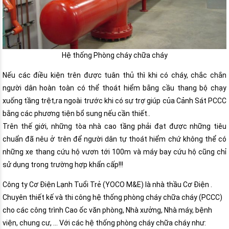
Hệ thống Phòng cháy chữa cháy
Nếu các điều kiện trên được tuân thủ thì khi có cháy, chắc chắn
người dân hoàn toàn có thể thoát hiểm bằng cầu thang bộ chạy
xuống tầng trệt,ra ngoài trước khi có sự trợ giúp của Cảnh Sát PCCC
bằng các phương tiện bổ sung nếu cần thiết..
Trên thế giới, những tòa nhà cao tầng phải đạt được những tiêu
chuẩn đã nêu ở trên để người dân tự thoát hiểm chứ không thể có
những xe thang cứu hộ vươn tới 100m và máy bay cứu hộ cũng chỉ
sử dụng trong trường hợp khẩn cấp!!!
Công ty Cơ Điện Lạnh Tuổi Trẻ (YOCO M&E) là nhà thầu Cơ Điện .
Chuyên thiết kế và thi công hệ thống phòng cháy chữa cháy (PCCC)
cho các công trình Cao ốc văn phòng, Nhà xưởng, Nhà máy, bệnh
viện, chung cư, … Với các hệ thống phòng cháy chữa cháy như: