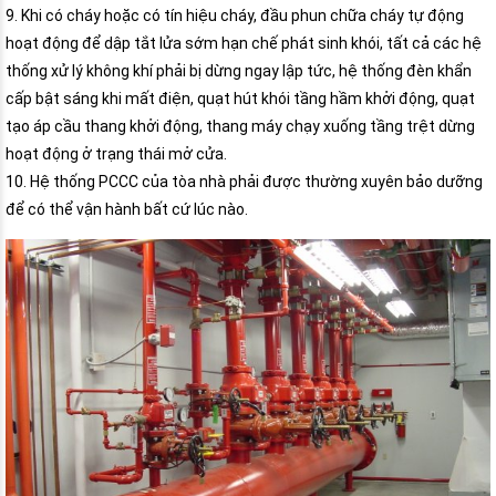
9. Khi có cháy hoặc có tín hiệu cháy, đầu phun chữa cháy tự động
hoạt động để dập tắt lửa sớm hạn chế phát sinh khói, tất cả các hệ
thống xử lý không khí phải bị dừng ngay lập tức, hệ thống đèn khẩn
cấp bật sáng khi mất điện, quạt hút khói tầng hầm khởi động, quạt
tạo áp cầu thang khởi động, thang máy chạy xuống tầng trệt dừng
hoạt động ở trạng thái mở cửa.
10. Hệ thống PCCC của tòa nhà phải được thường xuyên bảo dưỡng
để có thể vận hành bất cứ lúc nào.