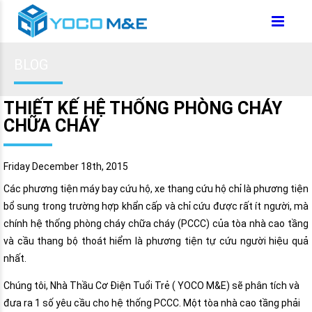
BLOG
THIẾT KẾ HỆ THỐNG PHÒNG CHÁY
CHỮA CHÁY
Friday December 18th, 2015
Các phương tiện máy bay cứu hộ, xe thang cứu hộ chỉ là phương tiện
bổ sung trong trường hợp khẩn cấp và chỉ cứu được rất ít người, mà
chính hệ thống phòng cháy chữa cháy (PCCC) của tòa nhà cao tầng
và cầu thang bộ thoát hiểm là phương tiện tự cứu người hiệu quả
nhất.
Chúng tôi, Nhà Thầu Cơ Điện Tuổi Trẻ ( YOCO M&E) sẽ phân tích và
đưa ra 1 số yêu cầu cho hệ thống PCCC. Một tòa nhà cao tầng phải