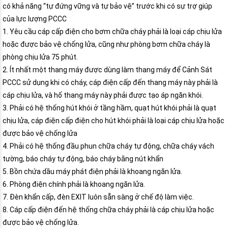
có khả năng “tự đứng vững và tự bảo vệ” trước khi có sự trợ giúp
của lực lượng PCCC
1. Yêu cầu cáp cấp điện cho bơm chữa cháy phải là loại cáp chịu lửa
hoặc được bảo vệ chống lửa, cũng như phòng bơm chữa cháy là
phòng chịu lửa 75 phút.
2. Ít nhất một thang máy được dùng làm thang máy để Cảnh Sát
PCCC sử dụng khi có cháy, cáp điện cấp đến thang máy này phải là
cáp chịu lửa, và hố thang máy này phải được tạo áp ngăn khói.
3. Phải có hệ thống hút khói ở tầng hầm, quạt hút khói phải là quạt
chịu lửa, cáp điện cấp điện cho hút khói phải là loại cáp chịu lửa hoặc
được bảo vệ chống lửa
4. Phải có hệ thống đầu phun chữa cháy tự động, chữa cháy vách
tường, báo cháy tự động, báo cháy bằng nút khẩn
5. Bồn chứa dầu máy phát điện phải là khoang ngăn lửa.
6. Phòng điện chính phải là khoang ngăn lửa.
7. Đèn khẩn cấp, đèn EXIT luôn sẵn sàng ở chế độ làm việc.
8. Cáp cấp điện đến hệ thống chữa cháy phải là cáp chịu lửa hoặc
được bảo vệ chống lửa.