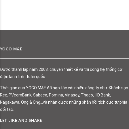
YOCO M&E
Được thành lập năm 2008, chuyên thiết kế và thi công hệ thống cơ
điện lạnh trên toàn quốc
Thời gian qua YOCO M&E đã hợp tác với nhiều công ty như: Khách sạn
Rex, PVcomBank, Sabeco, Pomina, Vinasoy, Thaco, HD Bank,
Nagakawa, Ong & Ong…và nhận được những phản hồi tích cực từ phía
đối tác.
LET LIKE AND SHARE