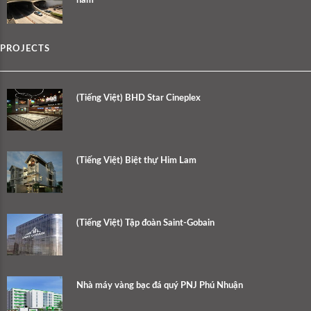
hầm
PROJECTS
(Tiếng Việt) BHD Star Cineplex
(Tiếng Việt) Biệt thự Him Lam
(Tiếng Việt) Tập đoàn Saint-Gobain
Nhà máy vàng bạc đá quý PNJ Phú Nhuận