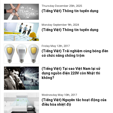
Thursday December 25th, 2025
(Tiếng Việt) Thông tin tuyển dụng
Monday September 9th, 2024
(Tiếng Việt) Thông tin tuyển dụng
Friday May 12th, 2017
(Tiếng Việt) Trải nghiệm cùng bóng đèn
có chức năng chống trộm
(Tiếng Việt) Tại sao Việt Nam lại sử
dụng nguồn điện 220V còn Nhật thì
không?
Wednesday May 10th, 2017
(Tiếng Việt) Nguyên tắc hoạt động của
điều hòa nhiệt độ