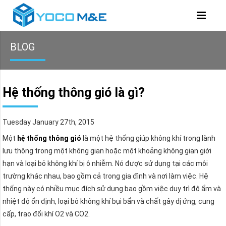
BLOG
Hệ thống thông gió là gì?
Tuesday January 27th, 2015
Một
hệ thống thông gió
là một hệ thống giúp không khí trong lành
lưu thông trong một không gian hoặc một khoảng không gian giới
hạn và loại bỏ không khí bị ô nhiễm. Nó được sử dụng tại các môi
trường khác nhau, bao gồm cả trong gia đình và nơi làm việc. Hệ
thống này có nhiều mục đích sử dụng bao gồm việc duy trì độ ẩm và
nhiệt độ ổn định, loại bỏ không khí bụi bẩn và chất gây dị ứng, cung
cấp, trao đổi khí O2 và CO2.