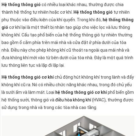
Hệ thống thông gió
có nhiều loại khác nhau, thường được chia
thành hệ thống tự nhiên hoặc cơ khí.
Hệ thống thông gió
tự nhiên
phụ thuộc vào điều kiện của khí quyển. Trong khi đó,
hệ thống thông
gió
cơ khí lại là một thiết bị nhân tạo giúp cho việc lọc và lưu thông
không khí. Cấu tạo phổ biến của hệ thống thông gió tự nhiên thường
bao gồm ổ cắm phía trên mái nhà và cửa đặt ở phía dưới của tòa
nhà. Điều này cho phép không khí cũ thoát ra ngoài qua mái nhà và
đưa không khí mới vào từ bên dưới của tòa nhà. Đây là một quá trình
lưu thông liên tục và lặp đi lặp lại.
Hệ thống thông gió cơ khí
chủ động hút không khí trong lành và đẩy
không khí cũ ra. Nó có nhiều chức năng khác nhau, trong đó chủ yếu
là sưởi ấm và làm mát. Loại
hệ thống thông gió cơ khí
phổ biến gồm
hệ thống sưởi, thông gió và
điều hòa không khí
(HVAC), thường được
sử dụng trong nhà và trong các tòa nhà cao tầng.