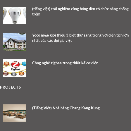
(tiếng việt) trải nghiệm cùng bóng đèn có chức năng chống
trộm
Yoco m&e giới thiệu 3 biệt thự sang trọng với diện tích lớn
nhất của các đại gia việt
Công nghệ zigbee trong thiết kế cơ điện
PROJECTS
(Tiếng Việt) Nhà hàng Chang Kang Kung