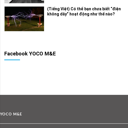
(Tiếng Việt) Có thể bạn chưa biết “điện
không dây” hoạt động như thế nào?
Facebook YOCO M&E
YOCO M&E