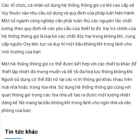
Các tổ chức, cá nhân sử dụng hệ thống thông gió cơ khí cao cấp sẽ
tùy thuộc vào nhu cầu sử dụng và quy định của pháp luật hiện hành.
Một số ngành công nghiệp cần phải tuân thủ các nguyên tắc chất
lượng theo quy định về các yêu cầu của thiết bị đó. Vai trò chính của
hệ thống thông gió là loại bỏ các chất độc hại trong không khí , cung
cấp nguồn Oxy liên tục và duy trì một bầu không khí trong lành cho
môi trường của bạn.
Một hệ thống thông gió có thể được kết hợp với các thiết bị khác để
thiết lập nhiệt độ mong muốn và để tối đa hóa lưu thông không khí.
Người sử dụng có thể đặt nó tại các vị trí thông gió khác nhau trên
mái nhà hoặc trong tòa nhà. Sử dụng hệ thống thông gió cùng với
quạt thông gió trong các tòa nhà sẽ tạo ra được một lượng nhiệt
đáng kể. Nó mang lại bầu không khí trong lành cho ngôi nhà và văn
phòng của bạn.
Tin tức khác