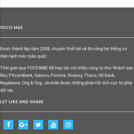
YOCO M&E
Được thành lập năm 2008, chuyên thiết kế và thi công hệ thống cơ
điện lạnh trên toàn quốc
Thời gian qua YOCO M&E đã hợp tác với nhiều công ty như: Khách sạn
Rex, PVcomBank, Sabeco, Pomina, Vinasoy, Thaco, HD Bank,
Nagakawa, Ong & Ong…và nhận được những phản hồi tích cực từ phía
đối tác.
LET LIKE AND SHARE