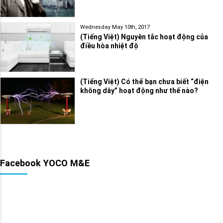
Wednesday May 10th, 2017
(Tiếng Việt) Nguyên tắc hoạt động của
điều hòa nhiệt độ
(Tiếng Việt) Có thể bạn chưa biết “điện
không dây” hoạt động như thế nào?
Facebook YOCO M&E