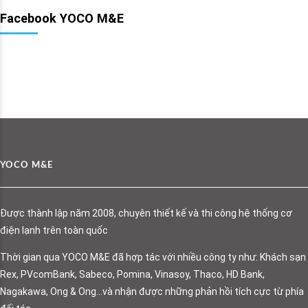
Facebook YOCO M&E
YOCO M&E
Được thành lập năm 2008, chuyên thiết kế và thi công hệ thống cơ
điện lạnh trên toàn quốc
Thời gian qua YOCO M&E đã hợp tác với nhiều công ty như: Khách sạn
Rex, PVcomBank, Sabeco, Pomina, Vinasoy, Thaco, HD Bank,
Nagakawa, Ong & Ong…và nhận được những phản hồi tích cực từ phía