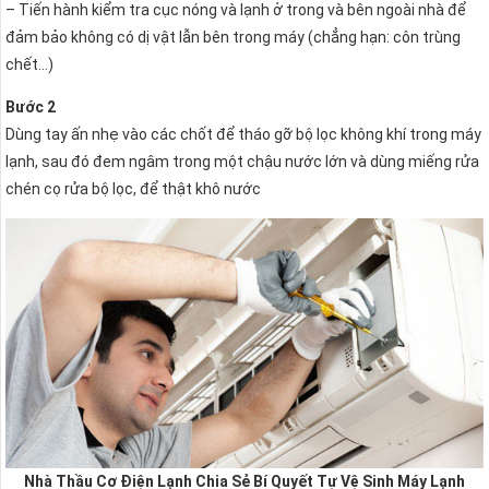
– Tiến hành kiểm tra cục nóng và lạnh ở trong và bên ngoài nhà để
đảm bảo không có dị vật lẫn bên trong máy (chẳng hạn: côn trùng
chết…)
Bước 2
Dùng tay ấn nhẹ vào các chốt để tháo gỡ bộ lọc không khí trong máy
lạnh, sau đó đem ngâm trong một chậu nước lớn và dùng miếng rửa
chén cọ rửa bộ lọc, để thật khô nước
Nhà Thầu Cơ Điện Lạnh Chia Sẻ Bí Quyết Tự Vệ Sinh Máy Lạnh