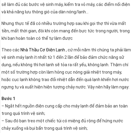
sẽ làm đủ các bước vệ sinh máy, kiểm tra vỏ máy, các điểm nối điện
và khả năng lưu thông gió của dàn nóng/lạnh…
Nhưng thực tế đã có nhiều trường hợp sau khi gọi thợ thì vừa mất
tiền, mất thời gian, đôi khi còn mang đến bực tức trong người, trong
khi bạn hoàn toàn có thể tự làm được
Theo các
Nhà Thầu Cơ Điện Lạnh
, cứ mỗi năm thì chúng ta phải làm
vệ sinh máy lạnh ít nhất từ 1 đến 2 lần để bảo đảm chức năng sử
dụng, nếu không thì hơi lạnh sẽ tỏa ra rất yếu, không lạnh. Thậm chí
một số trường hợp còn làm hỏng cục nóng giải nhiệt trong máy,
hoặc cục lạnh không trao đổi nhiệt dẫn đến quá lạnh khiến hơi nước
ngưng tụ và xuất hiện hiện tượng chảy nước. Vậy nên hãy làm ngay:
Bước 1
– Ngắt hết nguồn điện cung cấp cho máy lạnh để đảm bảo an toàn
trong quá trình vệ sinh;
– Sau đó bạn treo một chiếc túi có miệng đủ rộng để hứng nước
chảy xuống và bụi bẩn trong quá trình vệ sinh;