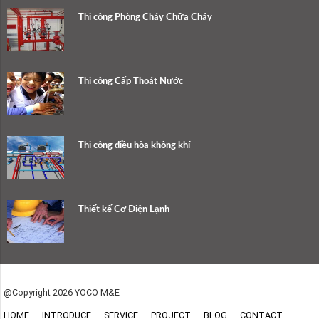
Thi công Phòng Cháy Chữa Cháy
Thi công Cấp Thoát Nước
Thi công điều hòa không khí
Thiết kế Cơ Điện Lạnh
@Copyright 2026 YOCO M&E
HOME
INTRODUCE
SERVICE
PROJECT
BLOG
CONTACT