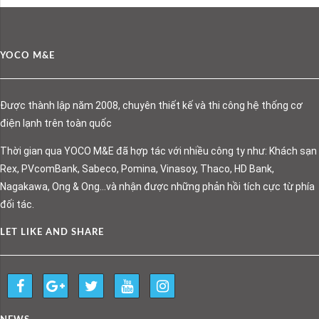
YOCO M&E
Được thành lập năm 2008, chuyên thiết kế và thi công hệ thống cơ
điện lạnh trên toàn quốc
Thời gian qua YOCO M&E đã hợp tác với nhiều công ty như: Khách sạn
Rex, PVcomBank, Sabeco, Pomina, Vinasoy, Thaco, HD Bank,
Nagakawa, Ong & Ong…và nhận được những phản hồi tích cực từ phía
đối tác.
LET LIKE AND SHARE