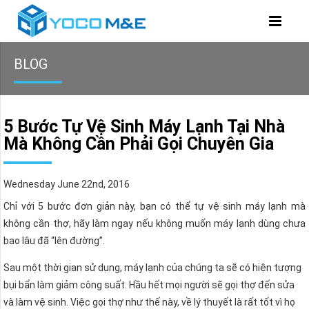
BLOG
5 Bước Tự Vệ Sinh Máy Lạnh Tại Nhà
Mà Không Cần Phải Gọi Chuyên Gia
Wednesday June 22nd, 2016
Chỉ với 5 bước đơn giản này, bạn có thể tự vệ sinh máy lạnh mà
không cần thợ, hãy làm ngay nếu không muốn máy lạnh dùng chưa
bao lâu đã “lên đường”.
Sau một thời gian sử dụng, máy lạnh của chúng ta sẽ có hiện tượng
bụi bẩn làm giảm công suất. Hầu hết mọi người sẽ gọi thợ đến sửa
và làm vệ sinh. Việc gọi thợ như thế này, về lý thuyết là rất tốt vì họ