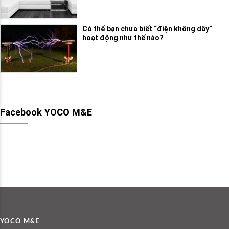
Có thể bạn chưa biết “điện không dây”
hoạt động như thế nào?
Facebook YOCO M&E
YOCO M&E