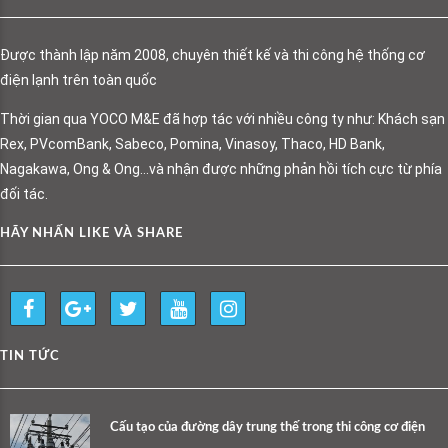
Được thành lập năm 2008, chuyên thiết kế và thi công hệ thống cơ
điện lạnh trên toàn quốc
Thời gian qua YOCO M&E đã hợp tác với nhiều công ty như: Khách sạn
Rex, PVcomBank, Sabeco, Pomina, Vinasoy, Thaco, HD Bank,
Nagakawa, Ong & Ong…và nhận được những phản hồi tích cực từ phía
đối tác.
HÃY NHẤN LIKE VÀ SHARE
TIN TỨC
Cấu tạo của đường dây trung thế trong thi công cơ điện