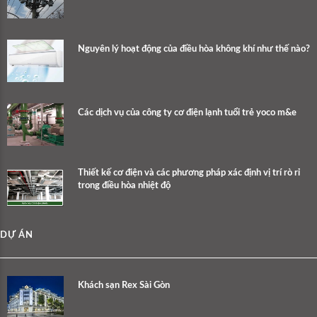
Nguyên lý hoạt động của điều hòa không khí như thế nào?
Các dịch vụ của công ty cơ điện lạnh tuổi trẻ yoco m&e
Thiết kế cơ điện và các phương pháp xác định vị trí rò rỉ
trong điều hòa nhiệt độ
DỰ ÁN
Khách sạn Rex Sài Gòn