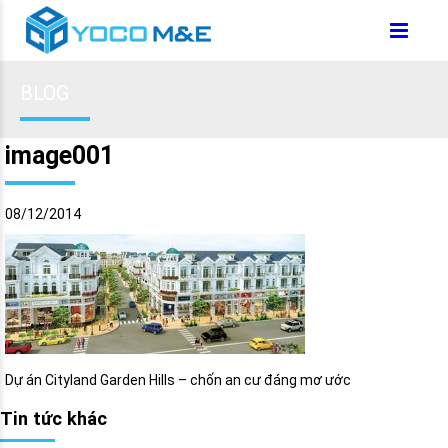
BLOG
image001
08/12/2014
Dự án Cityland Garden Hills – chốn an cư đáng mơ ước
Tin tức khác