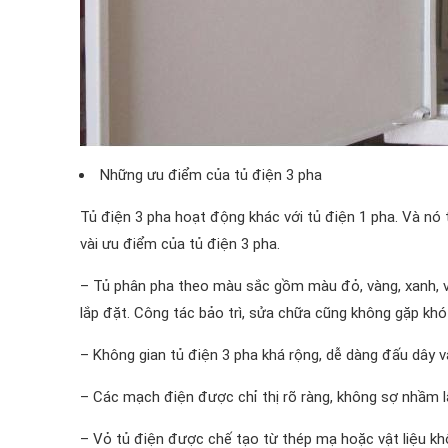
Những ưu điểm của tủ điện 3 pha
Tủ điện 3 pha hoạt động khác với tủ điện 1 pha. Và nó
vài ưu điểm của tủ điện 3 pha.
– Tủ phân pha theo màu sắc gồm màu đỏ, vàng, xanh, v
lắp đặt. Công tác bảo trì, sửa chữa cũng không gặp khó
– Không gian tủ điện 3 pha khá rộng, dễ dàng đấu dây và
– Các mạch điện được chỉ thị rõ ràng, không sợ nhầm lẫ
– Vỏ tủ điện được chế tạo từ thép mạ hoặc vật liệu khô