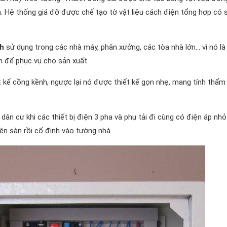
. Hệ thống giá đỡ được chế tạo tờ vật liệu cách điện tổng hợp có s
h
sử dụng trong các nhà máy, phân xưởng, các tòa nhà lớn… vì nó là
n để phục vụ cho sản xuất.
t kế cồng kềnh, ngược lại nó được thiết kế gọn nhẹ, mang tính thẩ
dân cư khi các thiết bị điện 3 pha và phụ tải đi cùng có điện áp nhỏ
ên sàn rồi cố định vào tường nhà.