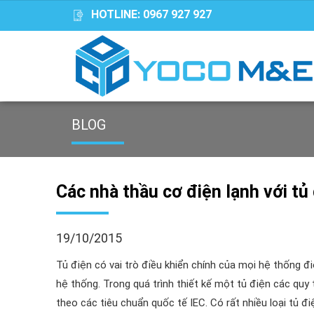
HOTLINE:
0967 927 927
BLOG
Các nhà thầu cơ điện lạnh với tủ
19/10/2015
Tủ điện có vai trò điều khiển chính của mọi hệ thống đi
hệ thống. Trong quá trình thiết kế một tủ điện các quy 
theo các tiêu chuẩn quốc tế IEC. Có rất nhiều loại tủ đi