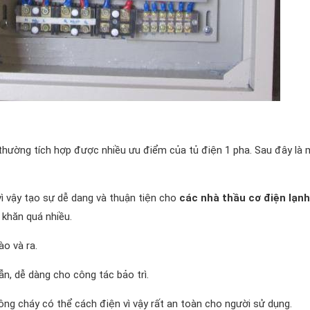
 thường tích hợp được nhiều ưu điểm của tủ điện 1 pha. Sau đây là 
ì vậy tạo sự dễ dang và thuận tiện cho
các nhà thầu cơ điện lạnh
 khăn quá nhiều.
o và ra.
n, dễ dàng cho công tác bảo trì.
ng cháy có thể cách điện vì vậy rất an toàn cho người sử dụng.