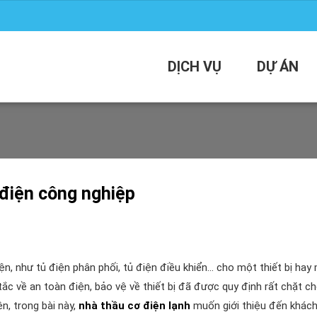
DỊCH VỤ
DỰ ÁN
 điện công nghiệp
ện, như tủ điện phân phối, tủ điện điều khiển… cho một thiết bị hay
tắc về an toàn điện, bảo vệ về thiết bị đã được quy định rất chặt ch
ện, trong bài này,
nhà thầu cơ điện lạnh
muốn giới thiệu đến khác