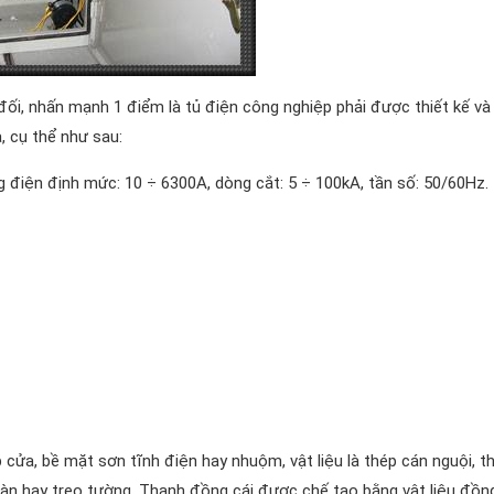
ối, nhấn mạnh 1 điểm là tủ điện công nghiệp phải được thiết kế và 
, cụ thể như sau:
 điện định mức: 10 ÷ 6300A, dòng cắt: 5 ÷ 100kA, tần số: 50/60Hz.
 cửa, bề mặt sơn tĩnh điện hay nhuộm, vật liệu là thép cán nguội, t
 sàn hay treo tường. Thanh đồng cái được chế tạo bằng vật liệu đồn