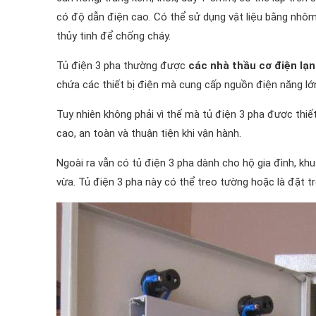
có độ dẫn điện cao. Có thể sử dụng vật liệu bằng nhôm
thủy tinh để chống cháy.
Tủ điện 3 pha thường được
các nhà thầu cơ điện lạn
chứa các thiết bị điện mà cung cấp nguồn điện năng lớ
Tuy nhiên không phải vì thế mà tủ điện 3 pha được thiế
cao, an toàn và thuận tiện khi vận hành.
Ngoài ra vẫn có tủ điện 3 pha dành cho hộ gia đình, khu 
vừa. Tủ điện 3 pha này có thể treo tường hoặc là đặt tr