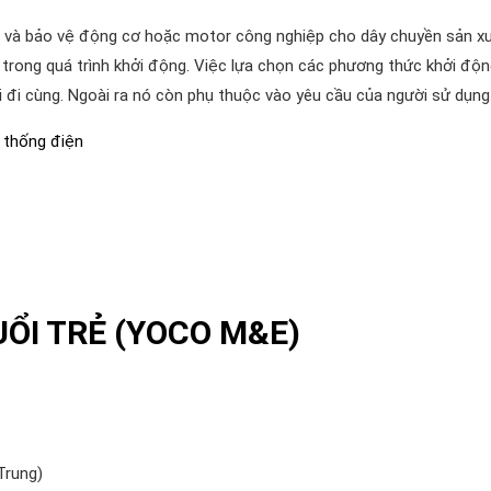
n và bảo vệ động cơ hoặc motor công nghiệp cho dây chuyền sản x
trong quá trình khởi động. Việc lựa chọn các phương thức khởi độn
ải đi cùng. Ngoài ra nó còn phụ thuộc vào yêu cầu của người sử dụng
ệ thống điện
UỔI TRẺ (YOCO M&E)
Trung)