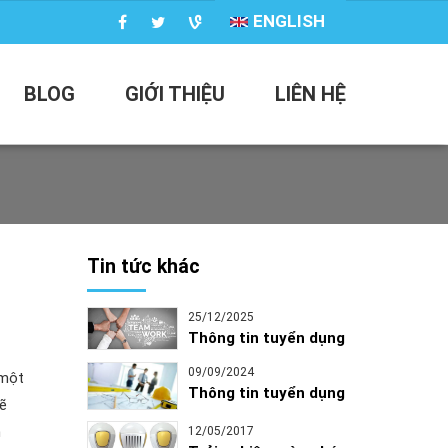
ENGLISH
BLOG
GIỚI THIỆU
LIÊN HỆ
Tin tức khác
25/12/2025
Thông tin tuyển dụng
09/09/2024
 một
Thông tin tuyển dụng
ẽ
h
12/05/2017