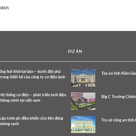
 Minh
DỰ ÁN
ống hút khói tại bàn – bước đột phá
Tòa án tỉnh Kiên Gi
trong thiết kế của công ty cơ điện lạnh
Hệ thống cơ điện – phát triển lưới điện
Big C Trường Chinh
thông minh tại việt nam
Lập trình plc điều khiển cửa liên động
Trụ sở công an tỉnh
phòng sạch