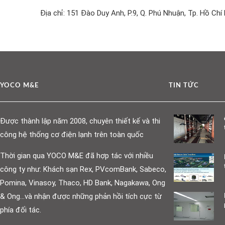
Địa chỉ: 151 Đào Duy Anh, P.9, Q. Phú Nhuận, Tp. Hồ Chí
YOCO M&E
TIN TỨC
Được thành lập năm 2008, chuyên thiết kế và thi
công hệ thống cơ điện lạnh trên toàn quốc
Thời gian qua YOCO M&E đã hợp tác với nhiều
công ty như: Khách sạn Rex, PVcomBank, Sabeco,
Pomina, Vinasoy, Thaco, HD Bank, Nagakawa, Ong
& Ong…và nhận được những phản hồi tích cực từ
phía đối tác.