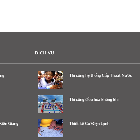
DỊCH VỤ
ang
Thi công hệ thống Cấp Thoát Nước
Thi công điều hòa không khí
 Kiên Giang
Thiết kế Cơ Điện Lạnh