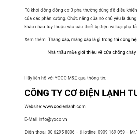
Tủ khởi động động cơ 3 pha thường dùng để điều khiể
của các phân xưởng. Chức năng của nó chủ yếu là dùng 
khác nhau tùy thuộc vào các thiết bị điện và loại phụ t
Xem thêm:
Thang cáp, máng cáp là gì trong thi công h
Nhà thầu m&e giới thiệu về cửa chống cháy
Hãy liên hệ với YOCO M&E qua thông tin:
CÔNG TY CƠ ĐIỆN LẠNH T
Website:
www.codienlanh.com
E-Mail: info@yoco.vn
Điện thoại: 08 6295 8806 – (Hotline: 0909 169 059 – Mr.