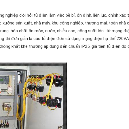
nghiệp đòi hỏi tủ điện làm việc bề bỉ, ổn định, liên lục, chính xác 
các xưởng sản xuất, nhà máy, khu công nghiệp, thương mại, toàn nhà 
, rung, hóa chất ăn mòn, nước, nhiễu cao, công suất lớn…từ mạng đi
ụng thì đơn giản là các tủ điện đơn sử dụng mạng điện hạ thế 220VA
 không khắt khe thường áp dụng đến chuẩn IP25, giá tiền tủ điện do